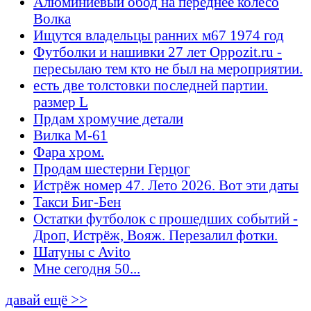
Алюминиевый обод на переднее колесо
Волка
Ищутся владельцы ранних м67 1974 год
Футболки и нашивки 27 лет Oppozit.ru -
пересылаю тем кто не был на мероприятии.
есть две толстовки последней партии.
размер L
Прдам хромучие детали
Вилка М-61
Фара хром.
Продам шестерни Герцог
Истрёж номер 47. Лето 2026. Вот эти даты
Такси Биг-Бен
Остатки футболок с прошедших событий -
Дроп, Истрёж, Вояж. Перезалил фотки.
Шатуны с Avito
Мне сегодня 50...
давай ещё >>