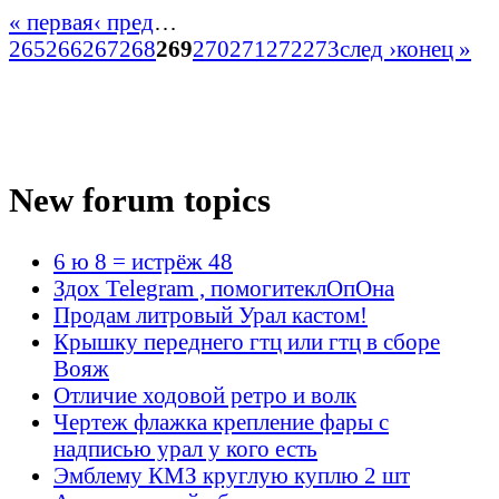
« первая
‹ пред
…
265
266
267
268
269
270
271
272
273
след ›
конец »
New forum topics
6 ю 8 = истрёж 48
Здох Telegram , помогитеклОпОна
Продам литровый Урал кастом!
Крышку переднего гтц или гтц в сборе
Вояж
Отличие ходовой ретро и волк
Чертеж флажка крепление фары с
надписью урал у кого есть
Эмблему КМЗ круглую куплю 2 шт