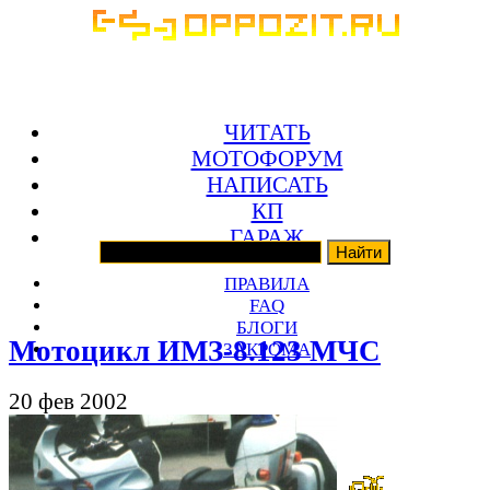
ЧИТАТЬ
МОТОФОРУМ
НАПИСАТЬ
КП
ГАРАЖ
ПРАВИЛА
FAQ
БЛОГИ
Мотоцикл ИМЗ-8.123 МЧС
ЗАКРОМА
20 фев 2002