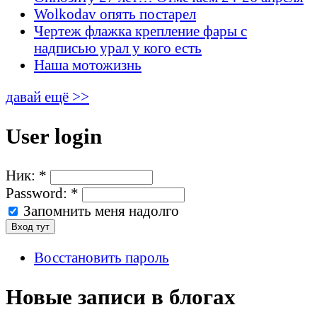
Wolkodav опять постарел
Чертеж флажка крепление фары с
надписью урал у кого есть
Наша мотожизнь
давай ещё >>
User login
Ник:
*
Password:
*
Запомнить меня надолго
Восстановить пароль
Новые записи в блогах