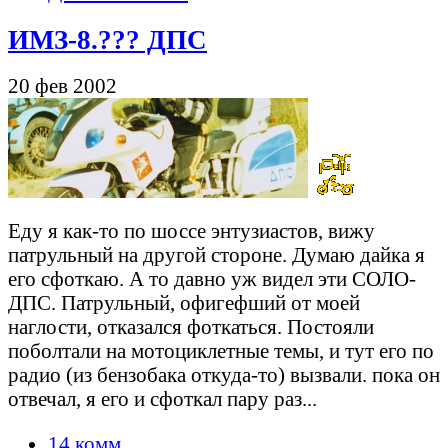
ИМЗ-8.??? ДПС
20 фев 2002
Еду я как-то по шоссе энтузиастов, вижу
патрульный на другой стороне. Думаю дайка я
его сфоткаю. А то давно уж видел эти СОЛО-
ДПС. Патрульный, офигефший от моей
наглости, отказался фоткаться. Постояли
поболтали на мотоциклетные темы, и тут его по
радио (из бензобака откуда-то) вызвали. пока он
отвечал, я его и сфоткал пару раз...
14 комм