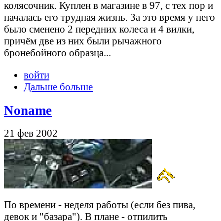
колясочник. Куплен в магазине в 97, с тех пор и
началась его трудная жизнь. За это время у него
было сменено 2 передних колеса и 4 вилки,
причём две из них были рычажного
бронебойного образца...
войти
Дальше больше
Noname
21 фев 2002
По времени - неделя работы (если без пива,
девок и "базара"). В плане - отпилить