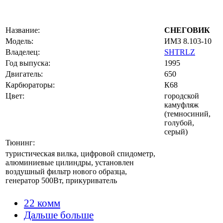
Название:
СНЕГОВИК
Модель:
ИМЗ 8.103-10
Владелец:
SHTRLZ
Год выпуска:
1995
Двигатель:
650
Карбюраторы:
К68
Цвет:
городской
камуфляж
(темносиний,
голубой,
серый)
Тюнинг:
туристическая вилка, цифровой спидометр,
алюминиевые цилиндры, установлен
воздушный фильтр нового образца,
генератор 500Вт, прикуриватель
22 комм
Дальше больше