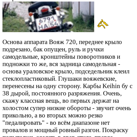
Основа аппарата Вояж 720, переднее крыло
подрезано, бак опущен, руль и ручки
самодельные, кронштейны поворотников и
подножки то же, вся задница самодельная -
основа ураловское крыло, подседельник клеил
стеклопластиковый. Глушаки вояжевские,
перенесены на одну сторону. Карбы Keihin бу с
38 дырой, постоянного разряжения. Очень,
скажу классная вещь, во первых держат на
холостом супер низкие обороты - звучит очень
прикольно, а во вторых можно резко
"педалировать" - во всём диапазоне нет
провалов и мощный ровный разгон. Покраску