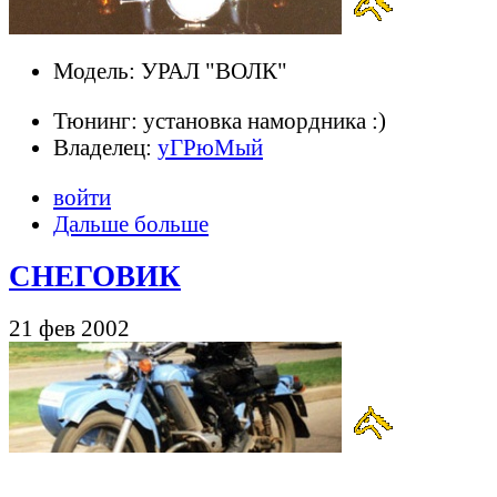
Модель: УРАЛ "ВОЛК"
Тюнинг: установка намордника :)
Владелец:
уГРюМый
войти
Дальше больше
СНЕГОВИК
21 фев 2002