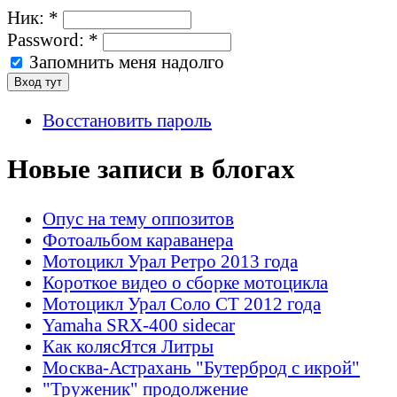
Ник:
*
Password:
*
Запомнить меня надолго
Восстановить пароль
Новые записи в блогах
Опус на тему оппозитов
Фотоальбом караванера
Мотоцикл Урал Ретро 2013 года
Короткое видео о сборке мотоцикла
Мотоцикл Урал Соло СТ 2012 года
Yamaha SRX-400 sidecar
Как колясЯтся Литры
Москва-Астрахань "Бутерброд с икрой"
"Труженик" продолжение