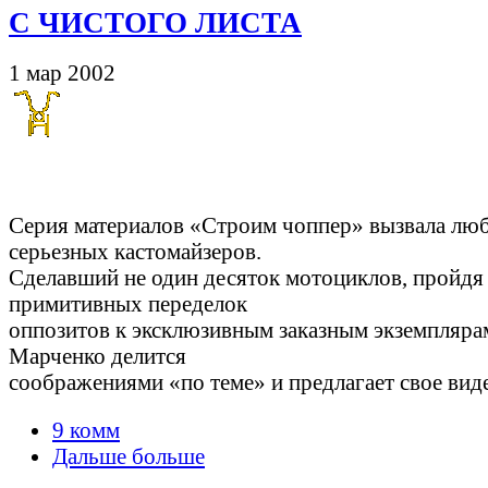
С ЧИСТОГО ЛИСТА
1 мар 2002
Серия материалов «Строим чоппер» вызвала лю
серьезных кастомайзеров.
Сделавший не один десяток мотоциклов, пройдя
примитивных переделок
оппозитов к эксклюзивным заказным экземплярам
Марченко делится
соображениями «по теме» и предлагает свое вид
9 комм
Дальше больше