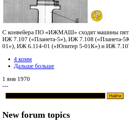
С конвейера ПО «ИЖМАШ» сходят машины пяти
ИЖ 7.107 («Планета-5»), ИЖ 7.108 («Планета-5
01»), ИЖ 6.114-01 («Юпитер 5-01К») и ИЖ 7.107
4 комм
Дальше больше
1 янв 1970
---
New forum topics