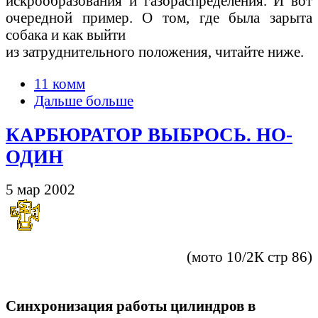
искрообразования и газораспределения. И вот
очередной пример. О том, где была зарыта
собака и как выйти
из затруднительного положения, читайте ниже.
11 комм
Дальше больше
КАРБЮРАТОР ВЫБРОСЬ. НО-
ОДИН
5 мар 2002
(мото 10/2К стр 86)
Синхронизация работы цилиндров в