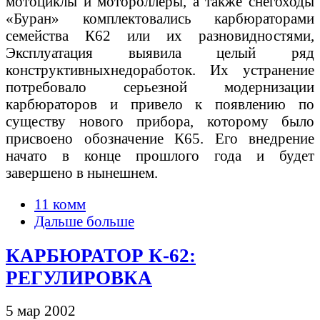
мотоциклы и мотороллеры, а также снегоходы
«Буран» комплектовались карбюраторами
семейства К62 или их разновидностями,
Эксплуатация выявила целый ряд
конструктивныхнедоработок. Их устранение
потребовало серьезной модернизации
карбюраторов и привело к появлению по
существу нового прибора, которому было
присвоено обозначение К65. Его внедрение
начато в конце прошлого года и будет
завершено в нынешнем.
11 комм
Дальше больше
КАРБЮРАТОР К-62:
РЕГУЛИРОВКА
5 мар 2002