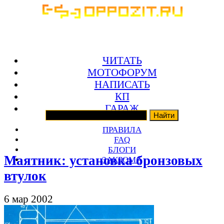
ЧИТАТЬ
МОТОФОРУМ
НАПИСАТЬ
КП
ГАРАЖ
ПРАВИЛА
FAQ
БЛОГИ
Маятник: установка бронзовых
ЗАКРОМА
втулок
6 мар 2002