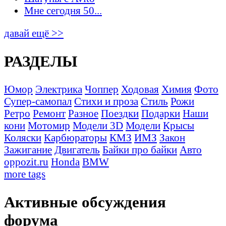
Мне сегодня 50...
давай ещё >>
РАЗДЕЛЫ
Юмор
Электрика
Чоппер
Ходовая
Химия
Фото
Супер-самопал
Стихи и проза
Стиль
Рожи
Ретро
Ремонт
Разное
Поездки
Подарки
Наши
кони
Мотомир
Модели 3D
Модели
Крысы
Коляски
Карбюраторы
КМЗ
ИМЗ
Закон
Зажигание
Двигатель
Байки про байки
Авто
oppozit.ru
Honda
BMW
more tags
Активные обсуждения
форума