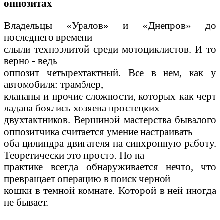
оппозитах
Владельцы «Уралов» и «Днепров» до
последнего времени
слыли техноэлитой среди мотоциклистов. И то
верно - ведь
оппозит четырехтактный. Все в нем, как у
автомобиля: трамблер,
клапаны и прочие сложности, которых как черт
ладана боялись хозяева простецких
двухтактников. Вершиной мастерства бывалого
оппозитчика считается умение настраивать
оба цилиндра двигателя на синхронную работу.
Теоретически это просто. Но на
практике всегда обнаруживается нечто, что
превращает операцию в поиск черной
кошки в темной комнате. Которой в ней иногда
не бывает.