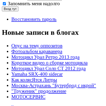
Запомнить меня надолго
Восстановить пароль
Новые записи в блогах
Опус на тему оппозитов
Фотоальбом караванера
Мотоцикл Урал Ретро 2013 года
Короткое видео о сборке мотоцикла
Мотоцикл Урал Соло СТ 2012 года
Yamaha SRX-400 sidecar
Как колясЯтся Литры
Москва-Астрахань "Бутерброд с икрой"
"Труженик" продолжение
МОТОСЕРВИС