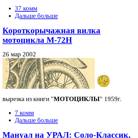
37 комм
Дальше больше
Короткорычажная вилка
мотоцикла М-72Н
26 мар 2002
вырезка из книги "
МОТОЦИКЛЫ
" 1959г.
7 комм
Дальше больше
Мануал на УРАЛ: Соло-Классик,