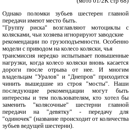
(мото 01/2K стр 68)
Однако поломки зубьев шестерен главной
передачи имеют место быть.
"Группу риска" возглавляют мотоциклы с
колясками, чьи хозяева игнорируют заводские
рекомендации по грузоподъемности. Особенно
модели с приводом на колесо коляски, чья
трансмиссия нередко испытывает повышенные
нагрузки, когда колесо коляски вновь касается
дороги пюсле отрыва от нее. И многим
владельцам "Уралов" и "Днепров" приходится
чинить вышедшие из строя "мосты". Наши
последующие рекомендации могут быть
интересны и тем пользователям, кто хотел бы
заменить "колясочные" шестерни главной
передачи на "девятку" - передачу для
"одиночек" (название происходит от количества
зубьев ведущей шестерни).