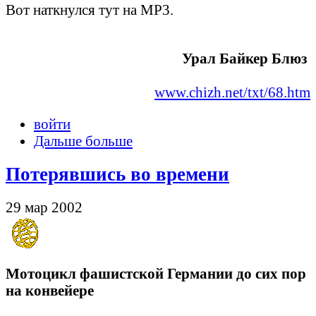
Вот наткнулся тут на МР3.
Урал Байкер Блюз
www.chizh.net/txt/68.htm
войти
Дальше больше
Потерявшись во времени
29 мар 2002
Мотоцикл фашистской Германии до сих пор
на конвейере