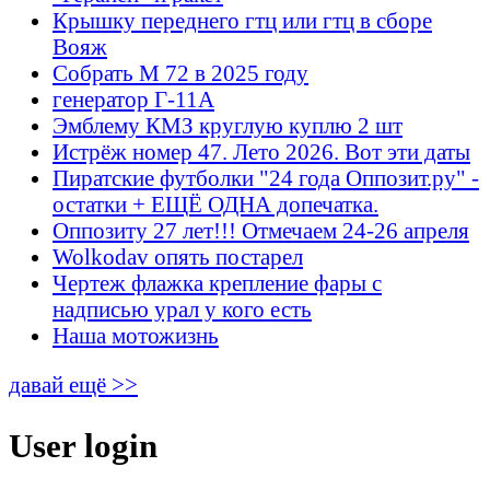
Крышку переднего гтц или гтц в сборе
Вояж
Собрать М 72 в 2025 году
генератор Г-11А
Эмблему КМЗ круглую куплю 2 шт
Истрёж номер 47. Лето 2026. Вот эти даты
Пиратские футболки "24 года Оппозит.ру" -
остатки + ЕЩЁ ОДНА допечатка.
Оппозиту 27 лет!!! Отмечаем 24-26 апреля
Wolkodav опять постарел
Чертеж флажка крепление фары с
надписью урал у кого есть
Наша мотожизнь
давай ещё >>
User login