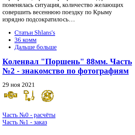
поменялась ситуация, количество желающих
совершить весеннюю поездку по Крыму
изрядно подсократилось…
Статьи Shlans's
36 комм
Дальше больше
Коленвал "Поршень" 88мм. Часть
№2 - знакомство по фотографиям
29 ноя 2021
Часть №0 - расчёты
Часть №1 - заказ