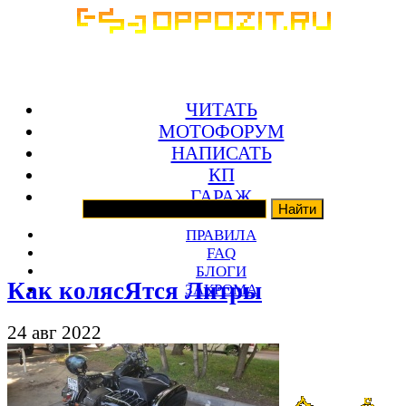
ЧИТАТЬ
МОТОФОРУМ
НАПИСАТЬ
КП
ГАРАЖ
ПРАВИЛА
FAQ
БЛОГИ
Как колясЯтся Литры
ЗАКРОМА
24 авг 2022