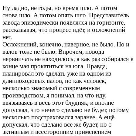
Шли годы...
Ну ладно, не годы, но время шло. А потом
снова шло. А потом опять шло. Представитель
завода эпизодически появлялся на горизонте,
рассказывая, что процесс идёт, и осложнений
нет.
Осложнений, конечно, наверное, не было. Но и
валов тоже не было. Впрочем, повода
нервничать не находилось, я как раз собирался в
конце мая прокатиться на юга. Правда,
планировал это сделать уже на одном из
длинноходовых валов, но как человек,
несколько знакомый с современным
производством, я понимал, на что иду,
ввязываясь в весь этот блудняк, и вполне
допускал, что ничего сделано не будет, потому
несколько подстраховался заранее. А ещё
допускал, что сделано всё же будет, но с
активным и всесторонним применением