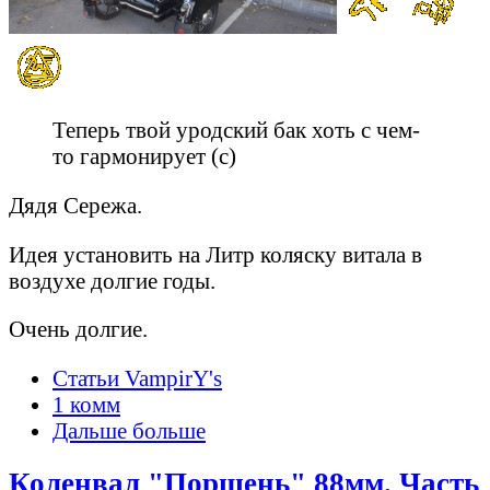
Теперь твой уродский бак хоть с чем-
то гармонирует (c)
Дядя Сережа.
Идея установить на Литр коляску витала в
воздухе долгие годы.
Очень долгие.
Статьи VampirY's
1 комм
Дальше больше
Коленвал "Поршень" 88мм. Часть