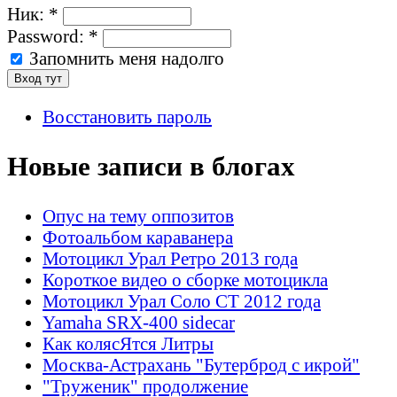
Ник:
*
Password:
*
Запомнить меня надолго
Восстановить пароль
Новые записи в блогах
Опус на тему оппозитов
Фотоальбом караванера
Мотоцикл Урал Ретро 2013 года
Короткое видео о сборке мотоцикла
Мотоцикл Урал Соло СТ 2012 года
Yamaha SRX-400 sidecar
Как колясЯтся Литры
Москва-Астрахань "Бутерброд с икрой"
"Труженик" продолжение