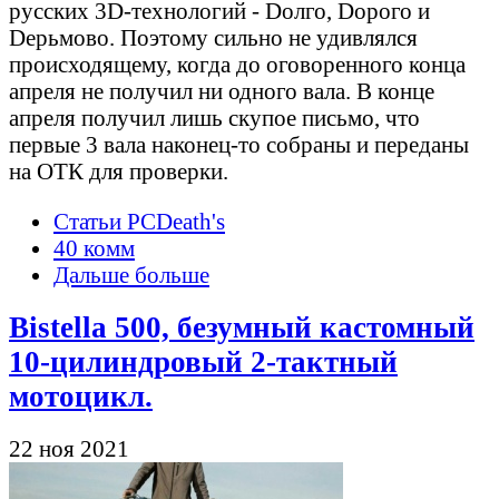
русских 3D-технологий - Dолго, Dорого и
Dерьмово. Поэтому сильно не удивлялся
происходящему, когда до оговоренного конца
апреля не получил ни одного вала. В конце
апреля получил лишь скупое письмо, что
первые 3 вала наконец-то собраны и переданы
на ОТК для проверки.
Статьи PCDeath's
40 комм
Дальше больше
Bistella 500, безумный кастомный
10-цилиндровый 2-тактный
мотоцикл.
22 ноя 2021