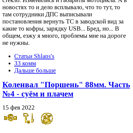
новостях то и дело всплывало, что то тут, то
там сотрудники ДПС выписывали
постановления вернуть ТС в заводской вид за
какие то кофры, зарядку USB... Бред, но... В
общем, езжу я много, проблемы мне на дороге
не нужны.
Статьи Shlans's
33 комм
Дальше больше
Коленвал "Поршень" 88мм. Часть
№4 - суём и плачем
15 фев 2022