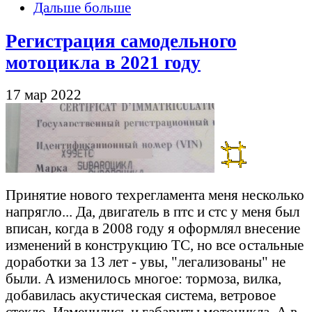
Дальше больше
Регистрация самодельного
мотоцикла в 2021 году
17 мар 2022
Принятие нового техрегламента меня несколько
напрягло... Да, двигатель в птс и стс у меня был
вписан, когда в 2008 году я оформлял внесение
изменений в конструкцию ТС, но все остальные
доработки за 13 лет - увы, "легализованы" не
были. А изменилось многое: тормоза, вилка,
добавилась акустическая система, ветровое
стекло. Изменились и габариты мотоцикла. А в