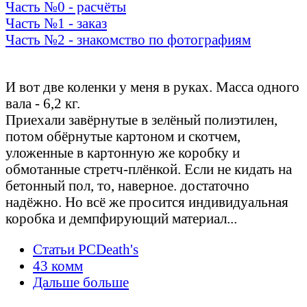
Часть №0 - расчёты
Часть №1 - заказ
Часть №2 - знакомство по фотографиям
Осмотр и обнюх
И вот две коленки у меня в руках. Масса одного
вала - 6,2 кг.
Приехали завёрнутые в зелёный полиэтилен,
потом обёрнутые картоном и скотчем,
уложенные в картонную же коробку и
обмотанные стретч-плёнкой. Если не кидать на
бетонный пол, то, наверное. достаточно
надёжно. Но всё же просится индивидуальная
коробка и демпфирующий материал...
Статьи PCDeath's
43 комм
Дальше больше