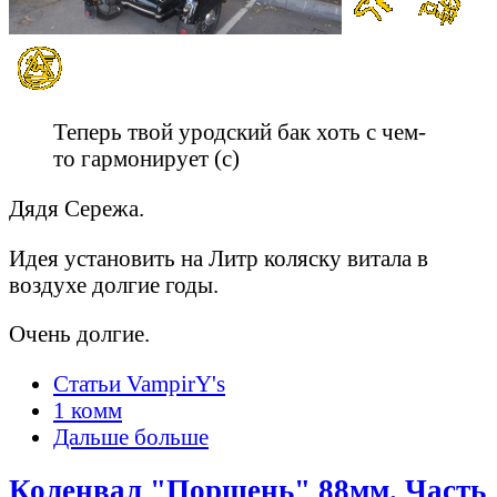
Теперь твой уродский бак хоть с чем-
то гармонирует (c)
Дядя Сережа.
Идея установить на Литр коляску витала в
воздухе долгие годы.
Очень долгие.
Статьи VampirY's
1 комм
Дальше больше
Коленвал "Поршень" 88мм. Часть