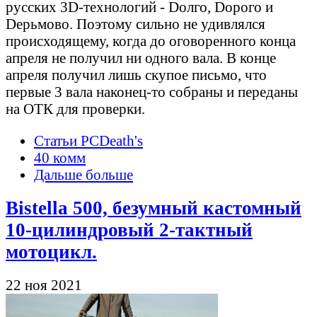
русских 3D-технологий - Dолго, Dорого и
Dерьмово. Поэтому сильно не удивлялся
происходящему, когда до оговоренного конца
апреля не получил ни одного вала. В конце
апреля получил лишь скупое письмо, что
первые 3 вала наконец-то собраны и переданы
на ОТК для проверки.
Статьи PCDeath's
40 комм
Дальше больше
Bistella 500, безумный кастомный
10-цилиндровый 2-тактный
мотоцикл.
22 ноя 2021