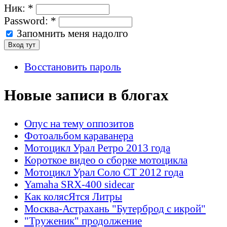
Ник:
*
Password:
*
Запомнить меня надолго
Восстановить пароль
Новые записи в блогах
Опус на тему оппозитов
Фотоальбом караванера
Мотоцикл Урал Ретро 2013 года
Короткое видео о сборке мотоцикла
Мотоцикл Урал Соло СТ 2012 года
Yamaha SRX-400 sidecar
Как колясЯтся Литры
Москва-Астрахань "Бутерброд с икрой"
"Труженик" продолжение