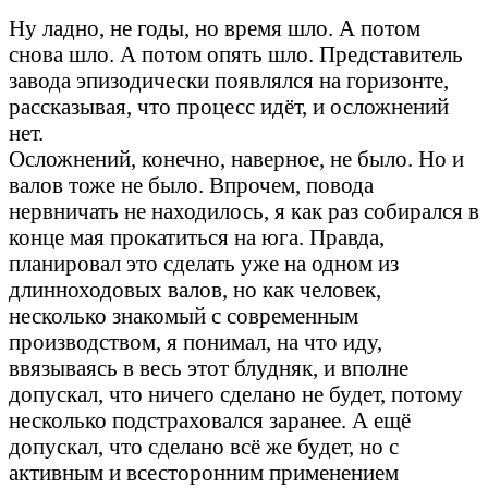
Шли годы...
Ну ладно, не годы, но время шло. А потом
снова шло. А потом опять шло. Представитель
завода эпизодически появлялся на горизонте,
рассказывая, что процесс идёт, и осложнений
нет.
Осложнений, конечно, наверное, не было. Но и
валов тоже не было. Впрочем, повода
нервничать не находилось, я как раз собирался в
конце мая прокатиться на юга. Правда,
планировал это сделать уже на одном из
длинноходовых валов, но как человек,
несколько знакомый с современным
производством, я понимал, на что иду,
ввязываясь в весь этот блудняк, и вполне
допускал, что ничего сделано не будет, потому
несколько подстраховался заранее. А ещё
допускал, что сделано всё же будет, но с
активным и всесторонним применением