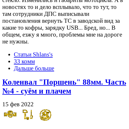
новостях то и дело всплывало, что то тут, то
там сотрудники ДПС выписывали
постановления вернуть ТС в заводской вид за
какие то кофры, зарядку USB... Бред, но... В
общем, езжу я много, проблемы мне на дороге
не нужны.
Статьи Shlans's
33 комм
Дальше больше
Коленвал "Поршень" 88мм. Часть
№4 - суём и плачем
15 фев 2022