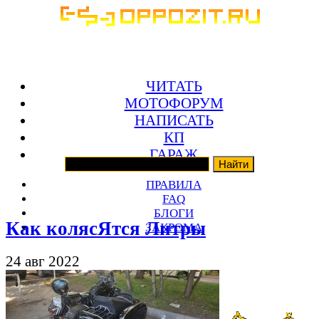
ЧИТАТЬ
МОТОФОРУМ
НАПИСАТЬ
КП
ГАРАЖ
ПРАВИЛА
FAQ
БЛОГИ
Как колясЯтся Литры
ЗАКРОМА
24 авг 2022