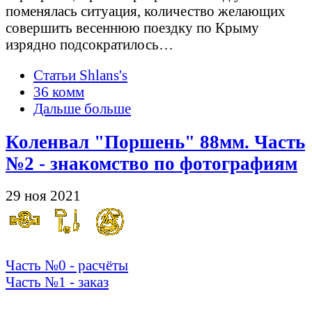
поменялась ситуация, количество желающих
совершить весеннюю поездку по Крыму
изрядно подсократилось…
Статьи Shlans's
36 комм
Дальше больше
Коленвал "Поршень" 88мм. Часть
№2 - знакомство по фотографиям
29 ноя 2021
Часть №0 - расчёты
Часть №1 - заказ