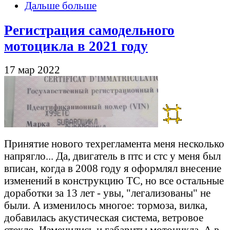
Дальше больше
Регистрация самодельного
мотоцикла в 2021 году
17 мар 2022
Принятие нового техрегламента меня несколько
напрягло... Да, двигатель в птс и стс у меня был
вписан, когда в 2008 году я оформлял внесение
изменений в конструкцию ТС, но все остальные
доработки за 13 лет - увы, "легализованы" не
были. А изменилось многое: тормоза, вилка,
добавилась акустическая система, ветровое
стекло. Изменились и габариты мотоцикла. А в