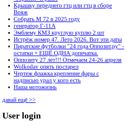
Крышку переднего гтц или гтц в сборе
Вояж
Собрать М 72 в 2025 году
генератор Г-11А
Эмблему КМЗ круглую куплю 2 шт
Истрёж номер 47. Лето 2026. Вот эти даты
Пиратские футболки "24 года Оппозит.ру" -
остатки + ЕЩЁ ОДНА допечатка.
Оппозиту 27 лет!!! Отмечаем 24-26 апреля
Wolkodav опять постарел
Чертеж флажка крепление фары с
надписью урал у кого есть
Наша мотожизнь
давай ещё >>
User login