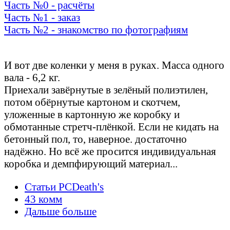
Часть №0 - расчёты
Часть №1 - заказ
Часть №2 - знакомство по фотографиям
Осмотр и обнюх
И вот две коленки у меня в руках. Масса одного
вала - 6,2 кг.
Приехали завёрнутые в зелёный полиэтилен,
потом обёрнутые картоном и скотчем,
уложенные в картонную же коробку и
обмотанные стретч-плёнкой. Если не кидать на
бетонный пол, то, наверное. достаточно
надёжно. Но всё же просится индивидуальная
коробка и демпфирующий материал...
Статьи PCDeath's
43 комм
Дальше больше