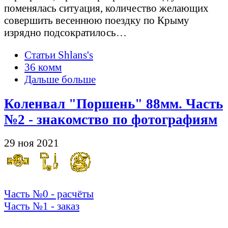
поменялась ситуация, количество желающих
совершить весеннюю поездку по Крыму
изрядно подсократилось…
Статьи Shlans's
36 комм
Дальше больше
Коленвал "Поршень" 88мм. Часть
№2 - знакомство по фотографиям
29 ноя 2021
Часть №0 - расчёты
Часть №1 - заказ