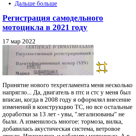
Дальше больше
Регистрация самодельного
мотоцикла в 2021 году
17 мар 2022
Принятие нового техрегламента меня несколько
напрягло... Да, двигатель в птс и стс у меня был
вписан, когда в 2008 году я оформлял внесение
изменений в конструкцию ТС, но все остальные
доработки за 13 лет - увы, "легализованы" не
были. А изменилось многое: тормоза, вилка,
добавилась акустическая система, ветровое
стекло. Изменились и габариты мотоцикла. А в