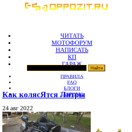
ЧИТАТЬ
МОТОФОРУМ
НАПИСАТЬ
КП
ГАРАЖ
ПРАВИЛА
FAQ
БЛОГИ
Как колясЯтся Литры
ЗАКРОМА
24 авг 2022