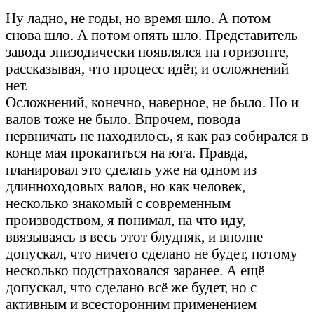
Шли годы...
Ну ладно, не годы, но время шло. А потом
снова шло. А потом опять шло. Представитель
завода эпизодически появлялся на горизонте,
рассказывая, что процесс идёт, и осложнений
нет.
Осложнений, конечно, наверное, не было. Но и
валов тоже не было. Впрочем, повода
нервничать не находилось, я как раз собирался в
конце мая прокатиться на юга. Правда,
планировал это сделать уже на одном из
длинноходовых валов, но как человек,
несколько знакомый с современным
производством, я понимал, на что иду,
ввязываясь в весь этот блудняк, и вполне
допускал, что ничего сделано не будет, потому
несколько подстраховался заранее. А ещё
допускал, что сделано всё же будет, но с
активным и всесторонним применением