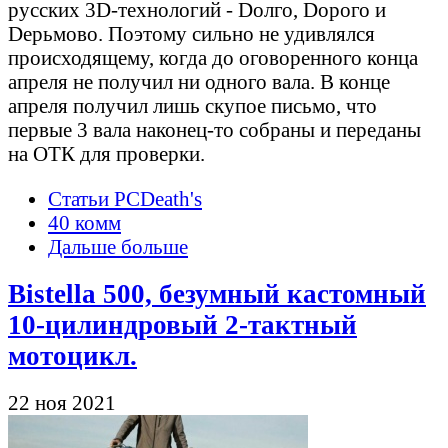
русских 3D-технологий - Dолго, Dорого и
Dерьмово. Поэтому сильно не удивлялся
происходящему, когда до оговоренного конца
апреля не получил ни одного вала. В конце
апреля получил лишь скупое письмо, что
первые 3 вала наконец-то собраны и переданы
на ОТК для проверки.
Статьи PCDeath's
40 комм
Дальше больше
Bistella 500, безумный кастомный
10-цилиндровый 2-тактный
мотоцикл.
22 ноя 2021