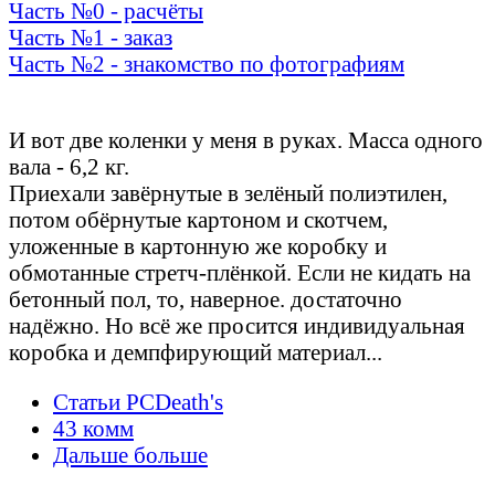
Часть №0 - расчёты
Часть №1 - заказ
Часть №2 - знакомство по фотографиям
Осмотр и обнюх
И вот две коленки у меня в руках. Масса одного
вала - 6,2 кг.
Приехали завёрнутые в зелёный полиэтилен,
потом обёрнутые картоном и скотчем,
уложенные в картонную же коробку и
обмотанные стретч-плёнкой. Если не кидать на
бетонный пол, то, наверное. достаточно
надёжно. Но всё же просится индивидуальная
коробка и демпфирующий материал...
Статьи PCDeath's
43 комм
Дальше больше