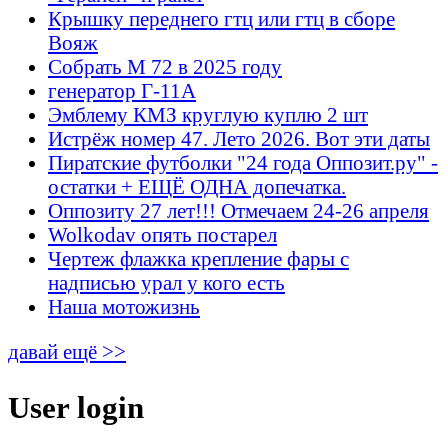
Крышку переднего гтц или гтц в сборе
Вояж
Собрать М 72 в 2025 году
генератор Г-11А
Эмблему КМЗ круглую куплю 2 шт
Истрёж номер 47. Лето 2026. Вот эти даты
Пиратские футболки "24 года Оппозит.ру" -
остатки + ЕЩЁ ОДНА допечатка.
Оппозиту 27 лет!!! Отмечаем 24-26 апреля
Wolkodav опять постарел
Чертеж флажка крепление фары с
надписью урал у кого есть
Наша мотожизнь
давай ещё >>
User login