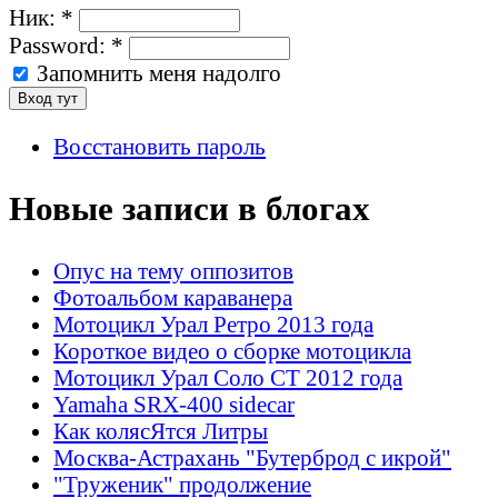
Ник:
*
Password:
*
Запомнить меня надолго
Восстановить пароль
Новые записи в блогах
Опус на тему оппозитов
Фотоальбом караванера
Мотоцикл Урал Ретро 2013 года
Короткое видео о сборке мотоцикла
Мотоцикл Урал Соло СТ 2012 года
Yamaha SRX-400 sidecar
Как колясЯтся Литры
Москва-Астрахань "Бутерброд с икрой"
"Труженик" продолжение