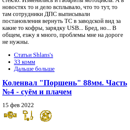
новостях то и дело всплывало, что то тут, то
там сотрудники ДПС выписывали
постановления вернуть ТС в заводской вид за
какие то кофры, зарядку USB... Бред, но... В
общем, езжу я много, проблемы мне на дороге
не нужны.
Статьи Shlans's
33 комм
Дальше больше
Коленвал "Поршень" 88мм. Часть
№4 - суём и плачем
15 фев 2022