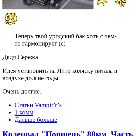
Теперь твой уродский бак хоть с чем-
то гармонирует (c)
Дядя Сережа.
Идея установить на Литр коляску витала в
воздухе долгие годы.
Очень долгие.
Статьи VampirY's
1 комм
Дальше больше
Коленвал "Поршень" 88мм. Часть