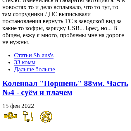
новостях то и дело всплывало, что то тут, то
там сотрудники ДПС выписывали
постановления вернуть ТС в заводской вид за
какие то кофры, зарядку USB... Бред, но... В
общем, езжу я много, проблемы мне на дороге
не нужны.
Статьи Shlans's
33 комм
Дальше больше
Коленвал "Поршень" 88мм. Часть
№4 - суём и плачем
15 фев 2022