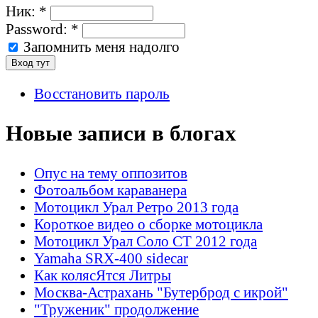
Ник:
*
Password:
*
Запомнить меня надолго
Восстановить пароль
Новые записи в блогах
Опус на тему оппозитов
Фотоальбом караванера
Мотоцикл Урал Ретро 2013 года
Короткое видео о сборке мотоцикла
Мотоцикл Урал Соло СТ 2012 года
Yamaha SRX-400 sidecar
Как колясЯтся Литры
Москва-Астрахань "Бутерброд с икрой"
"Труженик" продолжение