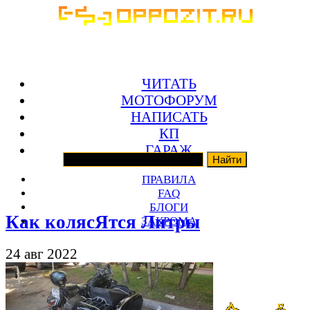
ЧИТАТЬ
МОТОФОРУМ
НАПИСАТЬ
КП
ГАРАЖ
ПРАВИЛА
FAQ
БЛОГИ
Как колясЯтся Литры
ЗАКРОМА
24 авг 2022