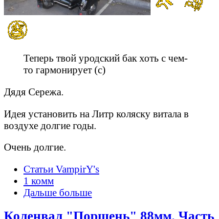
Теперь твой уродский бак хоть с чем-
то гармонирует (c)
Дядя Сережа.
Идея установить на Литр коляску витала в
воздухе долгие годы.
Очень долгие.
Статьи VampirY's
1 комм
Дальше больше
Коленвал "Поршень" 88мм. Часть