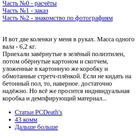
Часть №0 - расчёты
Часть №1 - заказ
Часть №2 - знакомство по фотографиям
Осмотр и обнюх
И вот две коленки у меня в руках. Масса одного
вала - 6,2 кг.
Приехали завёрнутые в зелёный полиэтилен,
потом обёрнутые картоном и скотчем,
уложенные в картонную же коробку и
обмотанные стретч-плёнкой. Если не кидать на
бетонный пол, то, наверное. достаточно
надёжно. Но всё же просится индивидуальная
коробка и демпфирующий материал...
Статьи PCDeath's
43 комм
Дальше больше