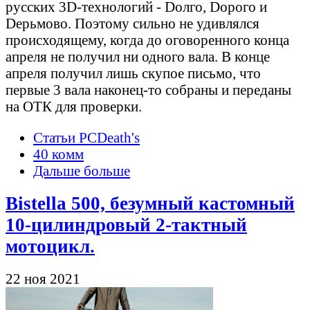
русских 3D-технологий - Dолго, Dорого и
Dерьмово. Поэтому сильно не удивлялся
происходящему, когда до оговоренного конца
апреля не получил ни одного вала. В конце
апреля получил лишь скупое письмо, что
первые 3 вала наконец-то собраны и переданы
на ОТК для проверки.
Статьи PCDeath's
40 комм
Дальше больше
Bistella 500, безумный кастомный
10-цилиндровый 2-тактный
мотоцикл.
22 ноя 2021