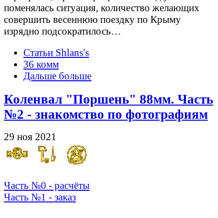
поменялась ситуация, количество желающих
совершить весеннюю поездку по Крыму
изрядно подсократилось…
Статьи Shlans's
36 комм
Дальше больше
Коленвал "Поршень" 88мм. Часть
№2 - знакомство по фотографиям
29 ноя 2021
Часть №0 - расчёты
Часть №1 - заказ