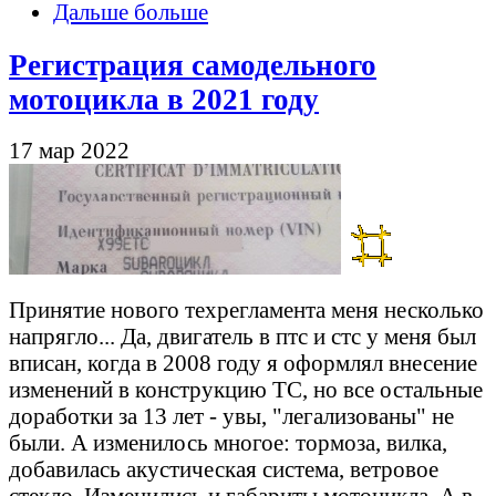
Дальше больше
Регистрация самодельного
мотоцикла в 2021 году
17 мар 2022
Принятие нового техрегламента меня несколько
напрягло... Да, двигатель в птс и стс у меня был
вписан, когда в 2008 году я оформлял внесение
изменений в конструкцию ТС, но все остальные
доработки за 13 лет - увы, "легализованы" не
были. А изменилось многое: тормоза, вилка,
добавилась акустическая система, ветровое
стекло. Изменились и габариты мотоцикла. А в