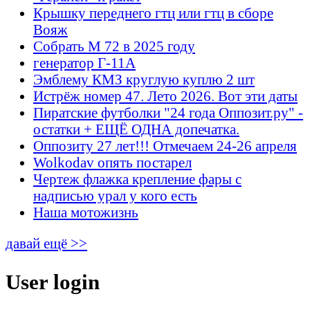
Крышку переднего гтц или гтц в сборе
Вояж
Собрать М 72 в 2025 году
генератор Г-11А
Эмблему КМЗ круглую куплю 2 шт
Истрёж номер 47. Лето 2026. Вот эти даты
Пиратские футболки "24 года Оппозит.ру" -
остатки + ЕЩЁ ОДНА допечатка.
Оппозиту 27 лет!!! Отмечаем 24-26 апреля
Wolkodav опять постарел
Чертеж флажка крепление фары с
надписью урал у кого есть
Наша мотожизнь
давай ещё >>
User login