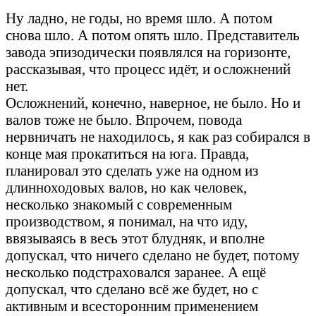
Шли годы...
Ну ладно, не годы, но время шло. А потом
снова шло. А потом опять шло. Представитель
завода эпизодически появлялся на горизонте,
рассказывая, что процесс идёт, и осложнений
нет.
Осложнений, конечно, наверное, не было. Но и
валов тоже не было. Впрочем, повода
нервничать не находилось, я как раз собирался в
конце мая прокатиться на юга. Правда,
планировал это сделать уже на одном из
длинноходовых валов, но как человек,
несколько знакомый с современным
производством, я понимал, на что иду,
ввязываясь в весь этот блудняк, и вполне
допускал, что ничего сделано не будет, потому
несколько подстраховался заранее. А ещё
допускал, что сделано всё же будет, но с
активным и всесторонним применением