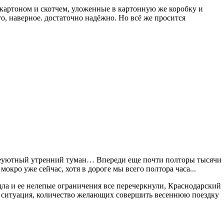
картоном и скотчем, уложенные в картонную же коробку и
о, наверное. достаточно надёжно. Но всё же просится
неуютный утренний туман… Впереди еще почти полторы тысячи
окро уже сейчас, хотя в дороге мы всего полтора часа...
идла и ее нелепые ограничения все перечеркнули, Краснодарский
ь ситуация, количество желающих совершить весеннюю поездку