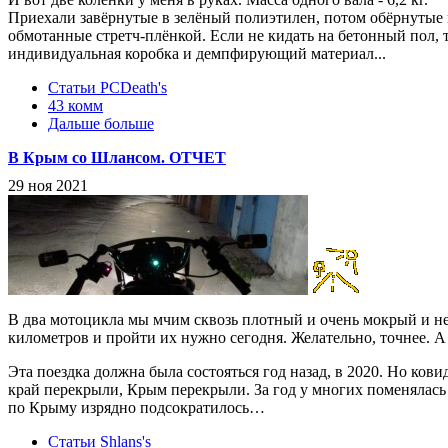
Приехали завёрнутые в зелёный полиэтилен, потом обёрнутые 
обмотанные стретч-плёнкой. Если не кидать на бетонный пол, т
индивидуальная коробка и демпфирующий материал...
Статьи PCDeath's
43 комм
Дальше больше
В Крым со Шлансом. ОТЧЕТ
29 ноя 2021
В два мотоцикла мы мчим сквозь плотный и очень мокрый и 
километров и пройти их нужно сегодня. Желательно, точнее. А м
Эта поездка должна была состояться год назад, в 2020. Но ков
край перекрыли, Крым перекрыли. За год у многих поменялас
по Крыму изрядно подсократилось…
Статьи Shlans's