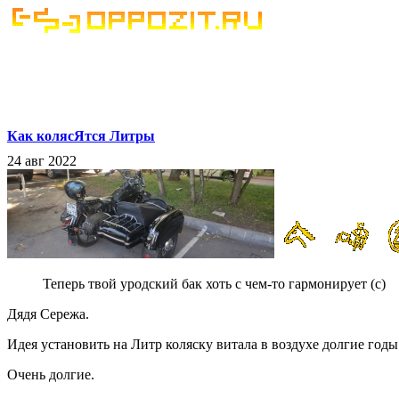
Как колясЯтся Литры
24 авг 2022
Теперь твой уродский бак хоть с чем-то гармонирует (c)
Дядя Сережа.
Идея установить на Литр коляску витала в воздухе долгие годы
Очень долгие.