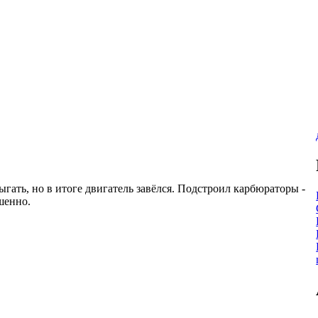
гать, но в итоге двигатель завёлся. Подстроил карбюраторы -
шенно.