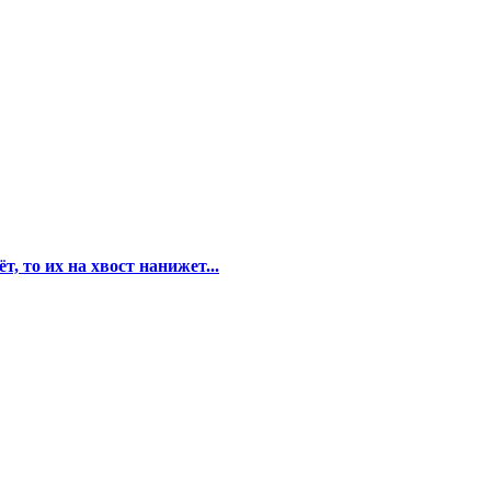
 то их на хвост нанижет...