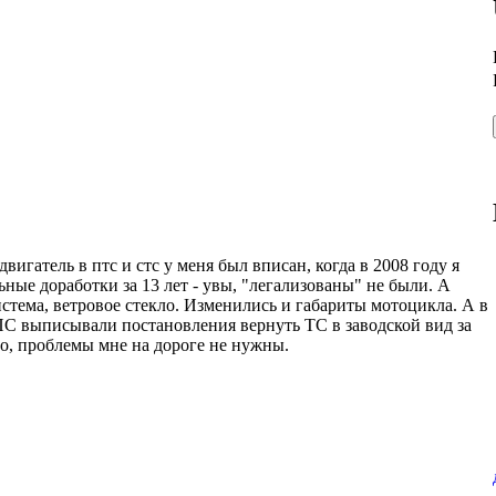
вигатель в птс и стс у меня был вписан, когда в 2008 году я
ные доработки за 13 лет - увы, "легализованы" не были. А
истема, ветровое стекло. Изменились и габариты мотоцикла. А в
 ДПС выписывали постановления вернуть ТС в заводской вид за
ого, проблемы мне на дороге не нужны.