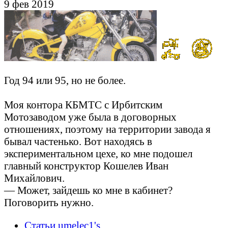
9 фев 2019
Год 94 или 95, но не более.
Моя контора КБМТС с Ирбитским
Мотозаводом уже была в договорных
отношениях, поэтому на территории завода я
бывал частенько. Вот находясь в
экспериментальном цехе, ко мне подошел
главный конструктор Кошелев Иван
Михайлович.
— Может, зайдешь ко мне в кабинет?
Поговорить нужно.
Статьи umelec1's