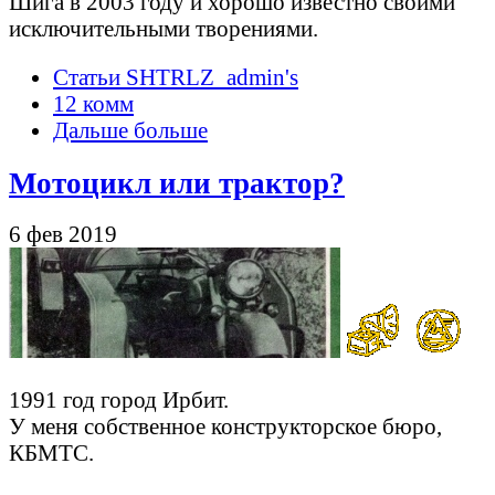
Шига в 2003 году и хорошо известно своими
исключительными творениями.
Статьи SHTRLZ_admin's
12 комм
Дальше больше
Мотоцикл или трактор?
6 фев 2019
1991 год город Ирбит.
У меня собственное конструкторское бюро,
КБМТС.