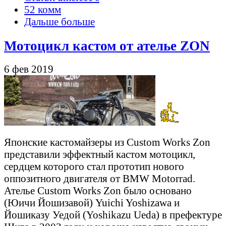
52 комм
Дальше больше
Мотоцикл кастом от ателье ZON
6 фев 2019
Японские кастомайзеры из Custom Works Zon
представили эффектный кастом мотоцикл,
сердцем которого стал прототип нового
оппозитного двигателя от BMW Motorrad.
Ателье Custom Works Zon было основано
(Юичи Йошизавой) Yuichi Yoshizawa и
Йошиказу Уедой (Yoshikazu Ueda) в префектуре