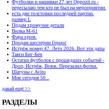
Футболки и нашивки 27 лет Oppozit.ru -
пересылаю тем кто не был на мероприятии.
есть две толстовки последней партии.
размер L
Прдам хромучие детали
Вилка М-61
Фара хром.
Продам шестерни Герцог
Истрёж номер 47. Лето 2026. Вот эти даты
Такси Биг-Бен
Остатки футболок с прошедших событий -
Дроп, Истрёж, Вояж. Перезалил фотки.
Шатуны с Avito
Мне сегодня 50...
давай ещё >>
РАЗДЕЛЫ