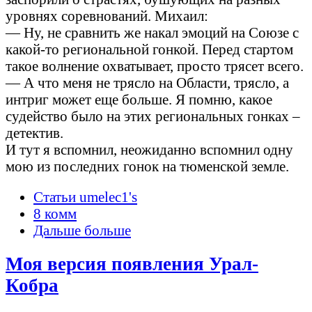
уровнях соревнований. Михаил:
— Ну, не сравнить же накал эмоций на Союзе с
какой-то региональной гонкой. Перед стартом
такое волнение охватывает, просто трясет всего.
— А что меня не трясло на Области, трясло, а
интриг может еще больше. Я помню, какое
судейство было на этих региональных гонках –
детектив.
И тут я вспомнил, неожиданно вспомнил одну
мою из последних гонок на тюменской земле.
Статьи umelec1's
8 комм
Дальше больше
Моя версия появления Урал-
Кобра