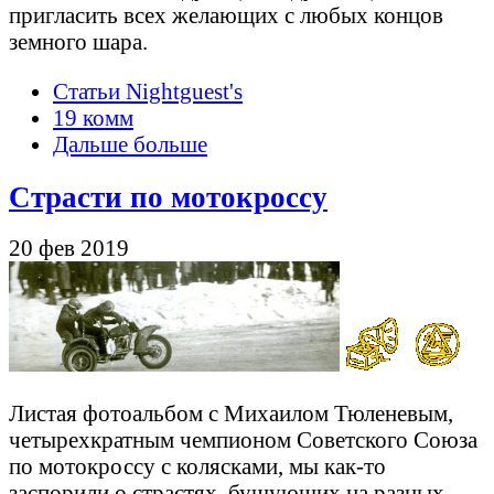
пригласить всех желающих с любых концов
земного шара.
Статьи Nightguest's
19 комм
Дальше больше
Страсти по мотокроссу
20 фев 2019
Листая фотоальбом с Михаилом Тюленевым,
четырехкратным чемпионом Советского Союза
по мотокроссу с колясками, мы как-то
заспорили о страстях, бушующих на разных