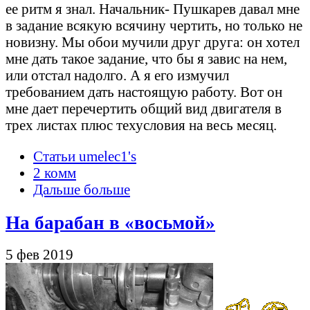
ее ритм я знал. Начальник- Пушкарев давал мне
в задание всякую всячину чертить, но только не
новизну. Мы обои мучили друг друга: он хотел
мне дать такое задание, что бы я завис на нем,
или отстал надолго. А я его измучил
требованием дать настоящую работу. Вот он
мне дает перечертить общий вид двигателя в
трех листах плюс техусловия на весь месяц.
Статьи umelec1's
2 комм
Дальше больше
На барабан в «восьмой»
5 фев 2019