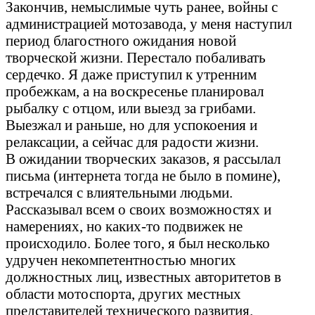
Закончив, немыслимые чуть ранее, войны с
администрацией мотозавода, у меня наступил
период благостного ожидания новой
творческой жизни. Перестало побаливать
сердечко. Я даже приступил к утренним
пробежкам, а на воскресенье планировал
рыбалку с отцом, или выезд за грибами.
Выезжал и раньше, но для успокоения и
релаксации, а сейчас для радости жизни.
В ожидании творческих заказов, я рассылал
письма (интернета тогда не было в помине),
встречался с влиятельными людьми.
Рассказывал всем о своих возможностях и
намерениях, но каких-то подвижек не
происходило. Более того, я был несколько
удручен некомпетентностью многих
должностных лиц, известных авторитетов в
области мотоспорта, других местных
представителей технического развития.