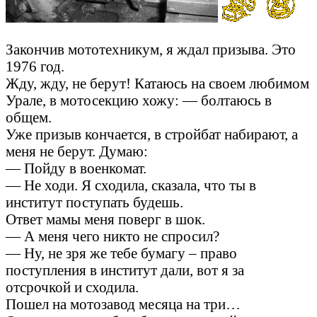
Закончив мототехникум, я ждал призыва. Это
1976 год.
Жду, жду, не берут! Катаюсь на своем любимом
Урале, в мотосекцию хожу: — болтаюсь в
общем.
Уже призыв кончается, в стройбат набирают, а
меня не берут. Думаю:
— Пойду в военкомат.
— Не ходи. Я сходила, сказала, что ты в
институт поступать будешь.
Ответ мамы меня поверг в шок.
— А меня чего никто не спросил?
— Ну, не зря же тебе бумагу – право
поступления в институт дали, вот я за
отсрочкой и сходила.
Пошел на мотозавод месяца на три…