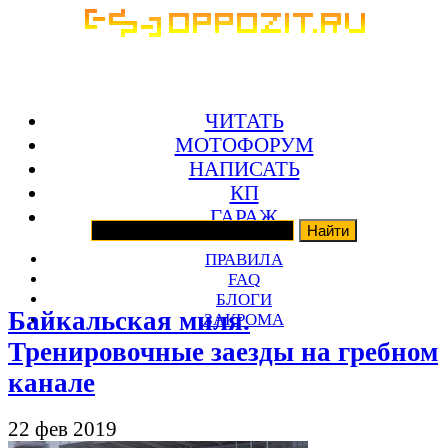
ЧИТАТЬ
МОТОФОРУМ
НАПИСАТЬ
КП
ГАРАЖ
ПРАВИЛА
FAQ
БЛОГИ
Байкальская миля.
ЗАКРОМА
Тренировочные заезды на гребном
канале
22 фев 2019