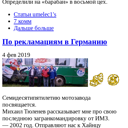
Определили на «барабан» в восьмой цех.
Статьи umelec1's
7 комм
Дальше больше
По рекламациям в Германию
4 фев 2019
Семидесятипятилетию мотозавода
посвящается.
Михаил Тюленев рассказывает мне про свою
последнюю загранкомандировку от ИМЗ.
— 2002 год. Отправляют нас к Хайнцу