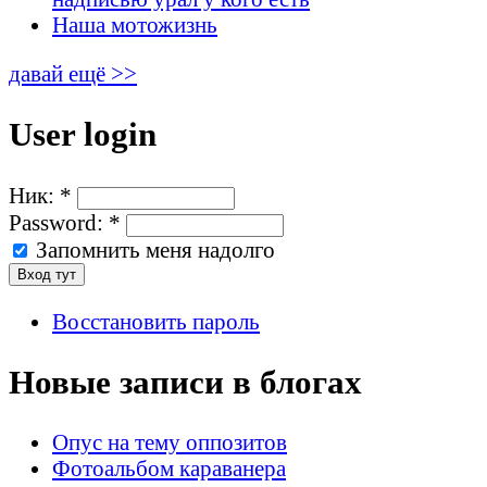
Наша мотожизнь
давай ещё >>
User login
Ник:
*
Password:
*
Запомнить меня надолго
Восстановить пароль
Новые записи в блогах
Опус на тему оппозитов
Фотоальбом караванера