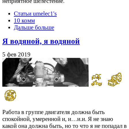
неприятное шелестение.
Статьи umelec1's
10 комм
Дальше больше
Я водяной, я водяной
5 фев 2019
Работа в группе двигателя должна быть
спокойной, умеренной и, и…и.и. Я не знаю
какой она должна быть, но то что я не попадал в