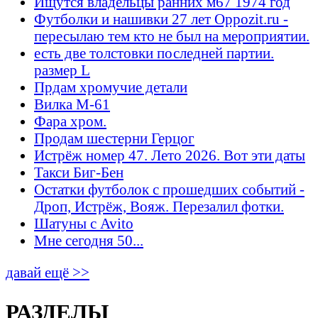
Ищутся владельцы ранних м67 1974 год
Футболки и нашивки 27 лет Oppozit.ru -
пересылаю тем кто не был на мероприятии.
есть две толстовки последней партии.
размер L
Прдам хромучие детали
Вилка М-61
Фара хром.
Продам шестерни Герцог
Истрёж номер 47. Лето 2026. Вот эти даты
Такси Биг-Бен
Остатки футболок с прошедших событий -
Дроп, Истрёж, Вояж. Перезалил фотки.
Шатуны с Avito
Мне сегодня 50...
давай ещё >>
РАЗДЕЛЫ