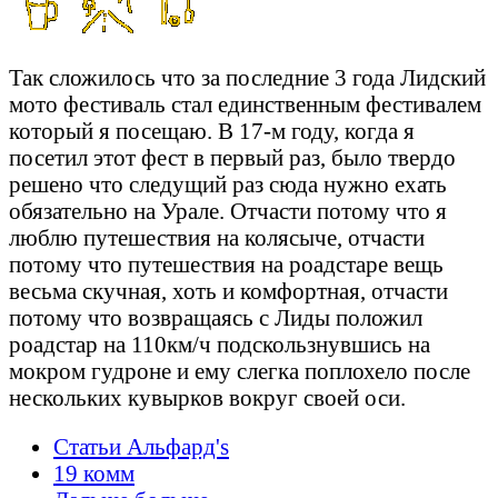
Так сложилось что за последние 3 года Лидский
мото фестиваль стал единственным фестивалем
который я посещаю. В 17-м году, когда я
посетил этот фест в первый раз, было твердо
решено что следущий раз сюда нужно ехать
обязательно на Урале. Отчасти потому что я
люблю путешествия на колясыче, отчасти
потому что путешествия на роадстаре вещь
весьма скучная, хоть и комфортная, отчасти
потому что возвращаясь с Лиды положил
роадстар на 110км/ч подскользнувшись на
мокром гудроне и ему слегка поплохело после
нескольких кувырков вокруг своей оси.
Статьи Альфард's
19 комм