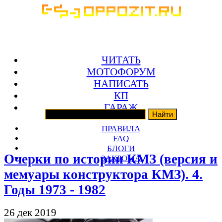
ЧИТАТЬ
МОТОФОРУМ
НАПИСАТЬ
КП
ГАРАЖ
ПРАВИЛА
FAQ
БЛОГИ
Очерки по истории КМЗ (версия и
ЗАКРОМА
мемуары конструктора КМЗ). 4.
Годы 1973 - 1982
26 дек 2019