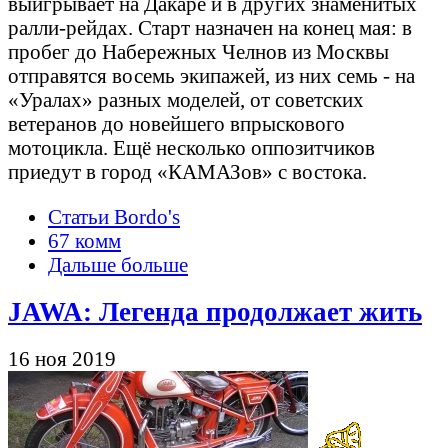
выигрывает на Дакаре и в других знаменитых
ралли-рейдах. Старт назначен на конец мая: в
пробег до Набережных Челнов из Москвы
отправятся восемь экипажей, из них семь - на
«Уралах» разных моделей, от советских
ветеранов до новейшего впрыскового
мотоцикла. Ещё несколько оппозитчиков
приедут в город «КАМАЗов» с востока.
Статьи Bordo's
67 комм
Дальше больше
JAWA: Легенда продолжает жить
16 ноя 2019