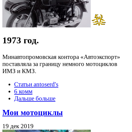
1973 год.
Минавтопромовская контора «Автоэкспорт»
поставляла за границу немного мотоциклов
ИМЗ и КМЗ.
Статьи antoserd's
6 комм
Дальше больше
Мои мотоциклы
19 дек 2019