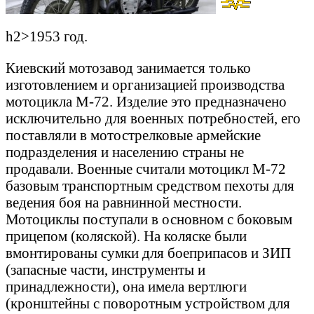
h2>1953 год.
Киевский мотозавод занимается только
изготовлением и организацией производства
мотоцикла М-72. Изделие это предназначено
исключительно для военных потребностей, его
поставляли в мотострелковые армейские
подразделения и населению страны не
продавали. Военные считали мотоцикл М-72
базовым транспортным средством пехоты для
ведения боя на равнинной местности.
Мотоциклы поступали в основном с боковым
прицепом (коляской). На коляске были
вмонтированы сумки для боеприпасов и ЗИП
(запасные части, инструменты и
принадлежности), она имела вертлюги
(кронштейны с поворотным устройством для