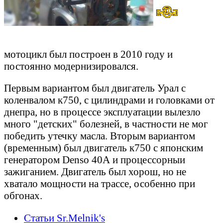
мотоцикл был построен в 2010 году и
постоянно модернизировался.
Первым вариантом был двигатель Урал с
коленвалом к750, с цилиндрами и головками от
днепра, но в процессе эксплуатации вылезло
много "детских" болезней, в частности не мог
победить утечку масла. Вторым вариантом
(временным) был двигатель к750 с японским
генератором Denso 40А и процессорныи
зажиганием. Двигатель был хорош, но не
хватало мощности на трассе, особенно при
обгонах.
Статьи Sr.Melnik's