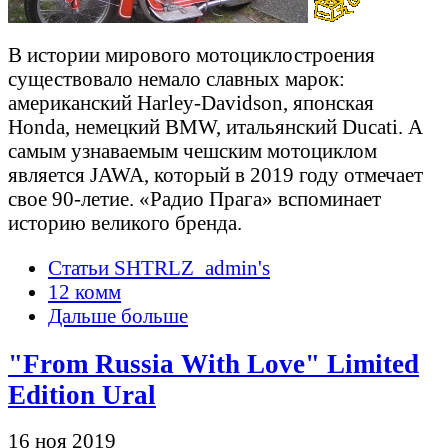
В истории мирового мотоциклостроения
существовало немало славных марок:
американский Harley-Davidson, японская
Honda, немецкий BMW, итальянский Ducati. А
самым узнаваемым чешским мотоциклом
является JAWA, который в 2019 году отмечает
свое 90-летие. «Радио Прага» вспоминает
историю великого бренда.
Статьи SHTRLZ_admin's
12 комм
Дальше больше
"From Russia With Love" Limited
Edition Ural
16 ноя 2019