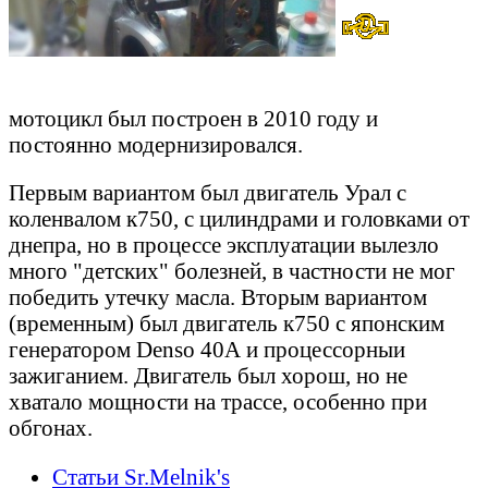
мотоцикл был построен в 2010 году и
постоянно модернизировался.
Первым вариантом был двигатель Урал с
коленвалом к750, с цилиндрами и головками от
днепра, но в процессе эксплуатации вылезло
много "детских" болезней, в частности не мог
победить утечку масла. Вторым вариантом
(временным) был двигатель к750 с японским
генератором Denso 40А и процессорныи
зажиганием. Двигатель был хорош, но не
хватало мощности на трассе, особенно при
обгонах.
Статьи Sr.Melnik's