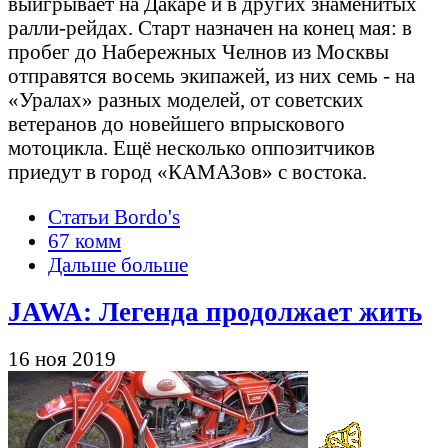
выигрывает на Дакаре и в других знаменитых
ралли-рейдах. Старт назначен на конец мая: в
пробег до Набережных Челнов из Москвы
отправятся восемь экипажей, из них семь - на
«Уралах» разных моделей, от советских
ветеранов до новейшего впрыскового
мотоцикла. Ещё несколько оппозитчиков
приедут в город «КАМАЗов» с востока.
Статьи Bordo's
67 комм
Дальше больше
JAWA: Легенда продолжает жить
16 ноя 2019