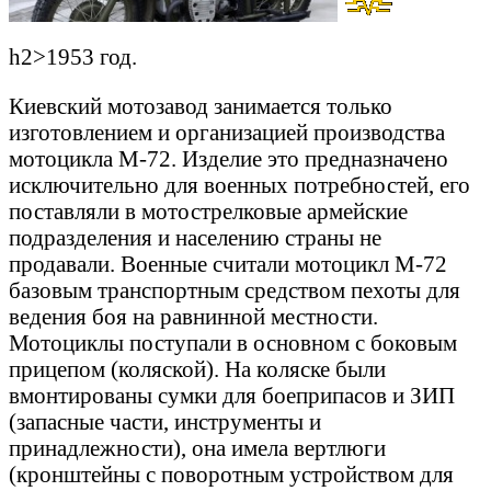
h2>1953 год.
Киевский мотозавод занимается только
изготовлением и организацией производства
мотоцикла М-72. Изделие это предназначено
исключительно для военных потребностей, его
поставляли в мотострелковые армейские
подразделения и населению страны не
продавали. Военные считали мотоцикл М-72
базовым транспортным средством пехоты для
ведения боя на равнинной местности.
Мотоциклы поступали в основном с боковым
прицепом (коляской). На коляске были
вмонтированы сумки для боеприпасов и ЗИП
(запасные части, инструменты и
принадлежности), она имела вертлюги
(кронштейны с поворотным устройством для