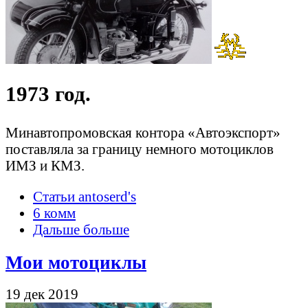
1973 год.
Минавтопромовская контора «Автоэкспорт»
поставляла за границу немного мотоциклов
ИМЗ и КМЗ.
Статьи antoserd's
6 комм
Дальше больше
Мои мотоциклы
19 дек 2019