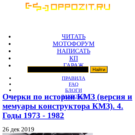
ЧИТАТЬ
МОТОФОРУМ
НАПИСАТЬ
КП
ГАРАЖ
ПРАВИЛА
FAQ
БЛОГИ
Очерки по истории КМЗ (версия и
ЗАКРОМА
мемуары конструктора КМЗ). 4.
Годы 1973 - 1982
26 дек 2019