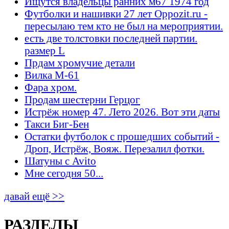
Ищутся владельцы ранних м67 1974 год
Футболки и нашивки 27 лет Oppozit.ru -
пересылаю тем кто не был на мероприятии.
есть две толстовки последней партии.
размер L
Прдам хромучие детали
Вилка М-61
Фара хром.
Продам шестерни Герцог
Истрёж номер 47. Лето 2026. Вот эти даты
Такси Биг-Бен
Остатки футболок с прошедших событий -
Дроп, Истрёж, Вояж. Перезалил фотки.
Шатуны с Avito
Мне сегодня 50...
давай ещё >>
РАЗДЕЛЫ