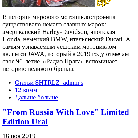
В истории мирового мотоциклостроения
существовало немало славных марок:
американский Harley-Davidson, японская
Honda, немецкий BMW, итальянский Ducati. А
самым узнаваемым чешским мотоциклом
является JAWA, который в 2019 году отмечает
свое 90-летие. «Радио Прага» вспоминает
историю великого бренда.
Статьи SHTRLZ_admin's
12 комм
Дальше больше
"From Russia With Love" Limited
Edition Ural
16 ноя 2019