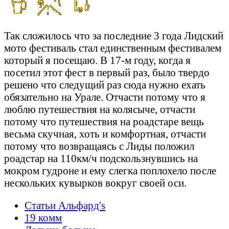
Так сложилось что за последние 3 года Лидский
мото фестиваль стал единственным фестивалем
который я посещаю. В 17-м году, когда я
посетил этот фест в первый раз, было твердо
решено что следущий раз сюда нужно ехать
обязательно на Урале. Отчасти потому что я
люблю путешествия на колясыче, отчасти
потому что путешествия на роадстаре вещь
весьма скучная, хоть и комфортная, отчасти
потому что возвращаясь с Лиды положил
роадстар на 110км/ч подскользнувшись на
мокром гудроне и ему слегка поплохело после
нескольких кувырков вокруг своей оси.
Статьи Альфард's
19 комм