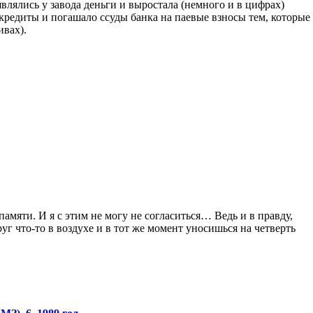
влялись у завода деньги и выростала (немного и в цифрах)
кредиты и погашало ссуды банка на паевые взносы тем, которые
вах).
памяти. И я с этим не могу не согласиться… Ведь и в правду,
г что-то в воздухе и в тот же момент уносишься на четверть