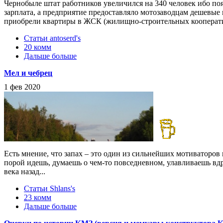
Чернобыле штат работников увеличился на 340 человек ибо поя
зарплата, а предприятие предоставляло мотозаводцам дешевые 
приобрели квартиры в ЖСК (жилищно-строительных кооперати
Статьи antoserd's
20 комм
Дальше больше
Мел и чебрец
1 фев 2020
Есть мнение, что запах – это один из сильнейших мотиваторов 
порой идешь, думаешь о чем-то повседневном, улавливаешь вдру
века назад...
Статьи Shlans's
23 комм
Дальше больше