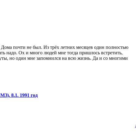
х. Дома почти не был. Из трёх летних месяцев один полностью
ать надо. Ох и много людей мне тогда пришлось встретить,
уты, но один мне запомнился на всю жизнь. Да и со многими
.
). 8.1. 1991 год