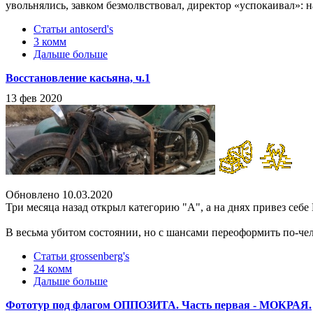
увольнялись, завком безмолвствовал, директор «успокаивал»: 
Статьи antoserd's
3 комм
Дальше больше
Восстановление касьяна, ч.1
13 фев 2020
Обновлено 10.03.2020
Три месяца назад открыл категорию "А", а на днях привез себе 
В весьма убитом состоянии, но с шансами переоформить по-че
Статьи grossenberg's
24 комм
Дальше больше
Фототур под флагом ОППОЗИТА. Часть первая - МОКРАЯ.