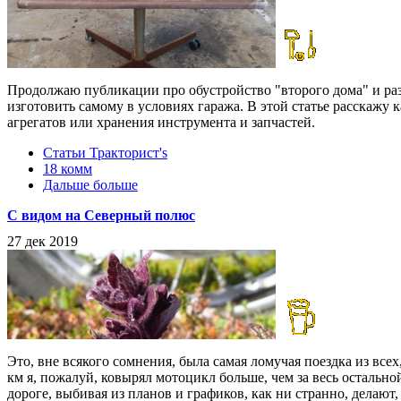
Продолжаю публикации про обустройство "второго дома" и ра
изготовить самому в условиях гаража. В этой статье расскажу 
агрегатов или хранения инструмента и запчастей.
Статьи Тракторист's
18 комм
Дальше больше
С видом на Северный полюс
27 дек 2019
Это, вне всякого сомнения, была самая ломучая поездка из вс
км я, пожалуй, ковырял мотоцикл больше, чем за весь остально
дороге, выбивая из планов и графиков, как ни странно, делаю