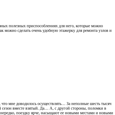
зных полезных приспособлениях для него, которые можно
как можно сделать очень удобную этажерку для ремонта узлов и
ех, что мне доводилось осуществлять… За неполные шесть тысяч
й сезон вместе взятый. Да… А, с другой стороны, поломки в
т, нередко, поездку ярче, насыщают ее новыми местами и новыми