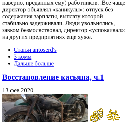
наверно, преданных ему) работников. .Все чаще
директор объявлял «каникулы»: отпуск без
содержания зарплаты, выплату которой
стабильно задерживали. Люди увольнялись,
завком безмолвствовал, директор «успокаивал»:
на других предприятиях еще хуже.
Статьи antoserd's
3 комм
Дальше больше
Восстановление касьяна, ч.1
13 фев 2020