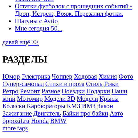
Остатки футболок с прошедших событий -
Дроп, Истрёж, Вояж. Перезалил фотки.
Шатуны с Avito
Мне сегодня 50...
давай ещё >>
РАЗДЕЛЫ
Юмор
Электрика
Чоппер
Ходовая
Химия
Фото
Супер-самопал
Стихи и проза
Стиль
Рожи
Ретро
Ремонт
Разное
Поездки
Подарки
Наши
кони
Мотомир
Модели 3D
Модели
Крысы
Коляски
Карбюраторы
КМЗ
ИМЗ
Закон
Зажигание
Двигатель
Байки про байки
Авто
oppozit.ru
Honda
BMW
more tags