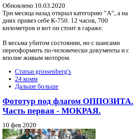
Обновлено 10.03.2020
Три месяца назад открыл категорию "А", а на
днях привез себе К-750. 12 часов, 700
километров и вот он стоит в гараже.
В весьма убитом состоянии, но с шансами
переоформить по-человечески документы и с
вполне живым мотором.
Статьи grossenberg's
24 комм
Дальше больше
Фототур под флагом ОППОЗИТА.
Часть первая - МОКРАЯ.
10 фев 2020