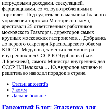
нетрудовыми доходами, спекуляцией,
фарцовщиками, со «злоупотреблениями в
торговле». Под суд отдали начальника Главного
управления торговли Мосгорисполкома,
арестовали 25 ответственных работников
московского Главторга, директоров самых
крупных московских гастрономов… Добрались
до первого секретаря Краснодарского обкома
КПСС С.Медунова, заместителя министра
внутренних дел СССР Ю.Чурбанова (зятя
Л.Брежнева), самого Министра внутренних дел
СССР Н.Щелокова … Ю.Андропов активно и
решительно наводил порядок в стране.
Статьи antoserd's
7 комм
Дальше больше
Гаражный Блог: Этажерка для