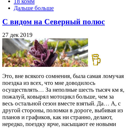
18 комм
Дальше больше
С видом на Северный полюс
27 дек 2019
Это, вне всякого сомнения, была самая ломучая
поездка из всех, что мне доводилось
осуществлять… За неполные шесть тысяч км я,
пожалуй, ковырял мотоцикл больше, чем за
весь остальной сезон вместе взятый. Да… А, с
другой стороны, поломки в дороге, выбивая из
планов и графиков, как ни странно, делают,
нередко, поездку ярче, насыщают ее новыми