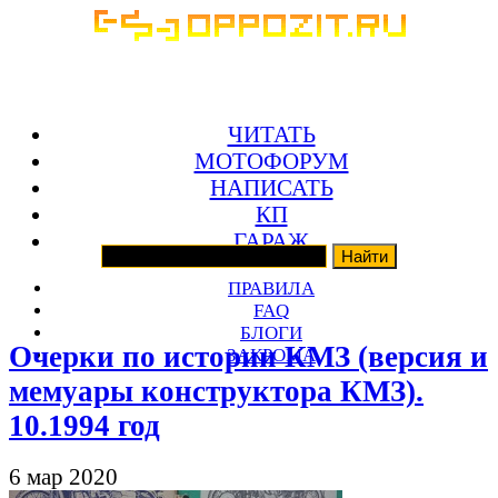
ЧИТАТЬ
МОТОФОРУМ
НАПИСАТЬ
КП
ГАРАЖ
ПРАВИЛА
FAQ
БЛОГИ
Очерки по истории КМЗ (версия и
ЗАКРОМА
мемуары конструктора КМЗ).
10.1994 год
6 мар 2020