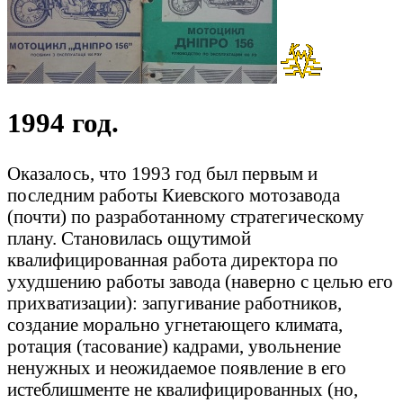
1994 год.
Оказалось, что 1993 год был первым и
последним работы Киевского мотозавода
(почти) по разработанному стратегическому
плану. Становилась ощутимой
квалифицированная работа директора по
ухудшению работы завода (наверно с целью его
прихватизации): запугивание работников,
создание морально угнетающего климата,
ротация (тасование) кадрами, увольнение
ненужных и неожидаемое появление в его
истеблишменте не квалифицированных (но,