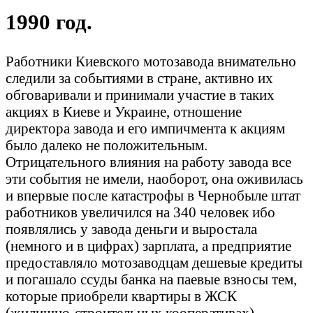
1990 год.
Работники Киевского мотозавода внимательно
следили за событиями в стране, активно их
обговаривали и принимали участие в таких
акциях в Киеве и Украине, отношение
директора завода и его импичмента к акциям
было далеко не положительным.
Отрицательного влияния на работу завода все
эти события не имели, наоборот, она оживилась
и впервые после катастрофы в Чернобыле штат
работников увеличился на 340 человек ибо
появлялись у завода деньги и выростала
(немного и в цифрах) зарплата, а предприятие
предоставляло мотозаводцам дешевые кредиты
и погашало ссуды банка на паевые взносы тем,
которые приобрели квартиры в ЖСК
(жилищно-строительных кооперативах).