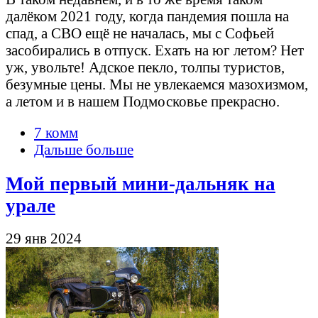
далёком 2021 году, когда пандемия пошла на
спад, а СВО ещё не началась, мы с Софьей
засобирались в отпуск. Ехать на юг летом? Нет
уж, увольте! Адское пекло, толпы туристов,
безумные цены. Мы не увлекаемся мазохизмом,
а летом и в нашем Подмосковье прекрасно.
7 комм
Дальше больше
Мой первый мини-дальняк на
урале
29 янв 2024