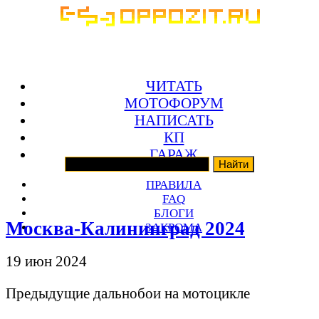
ЧИТАТЬ
МОТОФОРУМ
НАПИСАТЬ
КП
ГАРАЖ
ПРАВИЛА
FAQ
БЛОГИ
Москва-Калининград 2024
ЗАКРОМА
19 июн 2024
Предыдущие дальнобои на мотоцикле