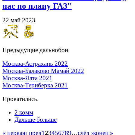
нас по плану ГАЗ"
22 май 2023
Предыдущие дальнобои
Москва-Астрахань 2022
Москва-Балаково Мамай 2022
Москва-Ялта 2021
Москва-Териберка 2021
Прокатились.
2 комм
Дальше больше
« первая
‹ пред
1
2
3
4
5
6
7
8
9
…
след ›
конец »