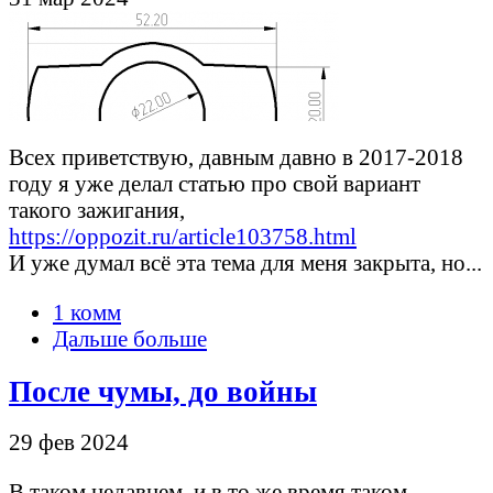
Всех приветствую, давным давно в 2017-2018
году я уже делал статью про свой вариант
такого зажигания,
https://oppozit.ru/article103758.html
И уже думал всё эта тема для меня закрыта, но...
1 комм
Дальше больше
После чумы, до войны
29 фев 2024
В таком недавнем, и в то же время таком