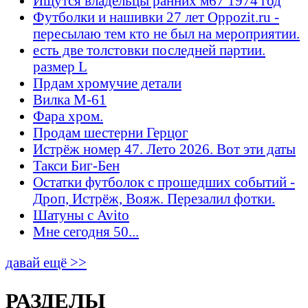
Ищутся владельцы ранних м67 1974 год
Футболки и нашивки 27 лет Oppozit.ru -
пересылаю тем кто не был на мероприятии.
есть две толстовки последней партии.
размер L
Прдам хромучие детали
Вилка М-61
Фара хром.
Продам шестерни Герцог
Истрёж номер 47. Лето 2026. Вот эти даты
Такси Биг-Бен
Остатки футболок с прошедших событий -
Дроп, Истрёж, Вояж. Перезалил фотки.
Шатуны с Avito
Мне сегодня 50...
давай ещё >>
РАЗДЕЛЫ