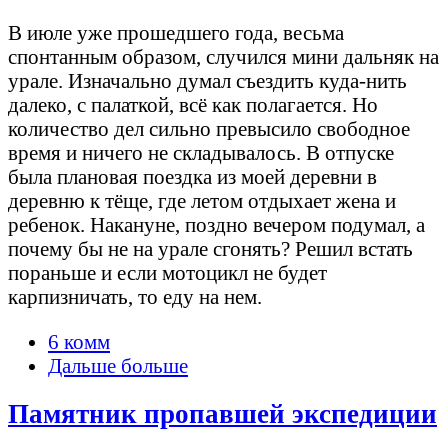
В июле уже прошедшего года, весьма
спонтанным образом, случился мини дальняк на
урале. Изначально думал съездить куда-нить
далеко, с палаткой, всё как полагается. Но
количество дел сильно превысило свободное
время и ничего не складывалось. В отпуске
была плановая поездка из моей деревни в
деревню к тёще, где летом отдыхает жена и
ребенок. Накануне, поздно вечером подумал, а
почему бы не на урале сгонять? Решил встать
пораньше и если мотоцикл не будет
карпизничать, то еду на нем.
6 комм
Дальше больше
Памятник пропавшей экспедиции