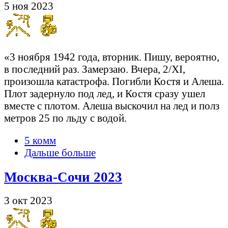
5 ноя 2023
«3 ноября 1942 года, вторник. Пишу, вероятно,
в последний раз. Замерзаю. Вчера, 2/XI,
произошла катастрофа. Погибли Костя и Алеша.
Плот задернуло под лед, и Костя сразу ушел
вместе с плотом. Алеша выскочил на лед и полз
метров 25 по льду с водой.
5 комм
Дальше больше
Москва-Сочи 2023
3 окт 2023