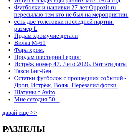
Ищутся владельцы ранних м67 1974 год
Футболки и нашивки 27 лет Oppozit.ru -
пересылаю тем кто не был на мероприятии.
есть две толстовки последней партии.
размер L
Прдам хромучие детали
Вилка М-61
Фара хром.
Продам шестерни Герцог
Истрёж номер 47. Лето 2026. Вот эти даты
Такси Биг-Бен
Остатки футболок с прошедших событий -
Дроп, Истрёж, Вояж. Перезалил фотки.
Шатуны с Avito
Мне сегодня 50...
давай ещё >>
РАЗДЕЛЫ