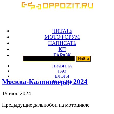
ЧИТАТЬ
МОТОФОРУМ
НАПИСАТЬ
КП
ГАРАЖ
ПРАВИЛА
FAQ
БЛОГИ
Москва-Калининград 2024
ЗАКРОМА
19 июн 2024
Предыдущие дальнобои на мотоцикле