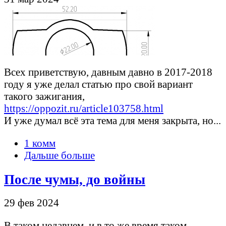
Всех приветствую, давным давно в 2017-2018
году я уже делал статью про свой вариант
такого зажигания,
https://oppozit.ru/article103758.html
И уже думал всё эта тема для меня закрыта, но...
1 комм
Дальше больше
После чумы, до войны
29 фев 2024
В таком недавнем, и в то же время таком