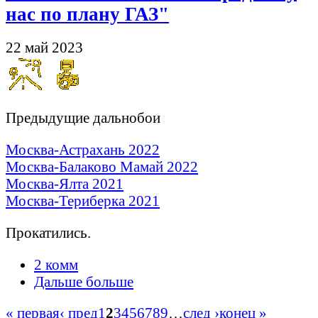
нас по плану ГАЗ"
22 май 2023
Предыдущие дальнобои
Москва-Астрахань 2022
Москва-Балаково Мамай 2022
Москва-Ялта 2021
Москва-Териберка 2021
Прокатились.
2 комм
Дальше больше
« первая
‹ пред
1
2
3
4
5
6
7
8
9
…
след ›
конец »