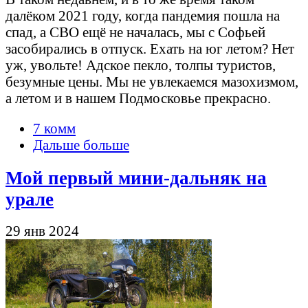
далёком 2021 году, когда пандемия пошла на
спад, а СВО ещё не началась, мы с Софьей
засобирались в отпуск. Ехать на юг летом? Нет
уж, увольте! Адское пекло, толпы туристов,
безумные цены. Мы не увлекаемся мазохизмом,
а летом и в нашем Подмосковье прекрасно.
7 комм
Дальше больше
Мой первый мини-дальняк на
урале
29 янв 2024