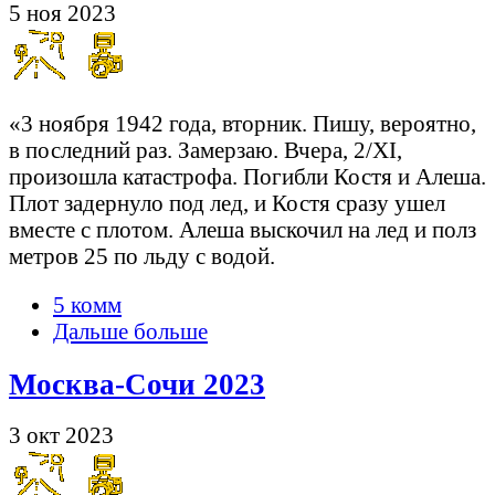
5 ноя 2023
«3 ноября 1942 года, вторник. Пишу, вероятно,
в последний раз. Замерзаю. Вчера, 2/XI,
произошла катастрофа. Погибли Костя и Алеша.
Плот задернуло под лед, и Костя сразу ушел
вместе с плотом. Алеша выскочил на лед и полз
метров 25 по льду с водой.
5 комм
Дальше больше
Москва-Сочи 2023
3 окт 2023