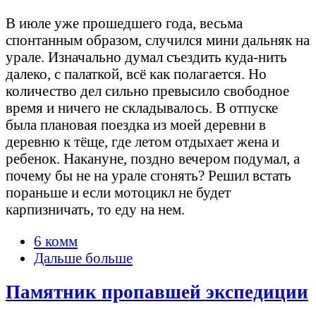
В июле уже прошедшего года, весьма
спонтанным образом, случился мини дальняк на
урале. Изначально думал съездить куда-нить
далеко, с палаткой, всё как полагается. Но
количество дел сильно превысило свободное
время и ничего не складывалось. В отпуске
была плановая поездка из моей деревни в
деревню к тёще, где летом отдыхает жена и
ребенок. Накануне, поздно вечером подумал, а
почему бы не на урале сгонять? Решил встать
пораньше и если мотоцикл не будет
карпизничать, то еду на нем.
6 комм
Дальше больше
Памятник пропавшей экспедиции