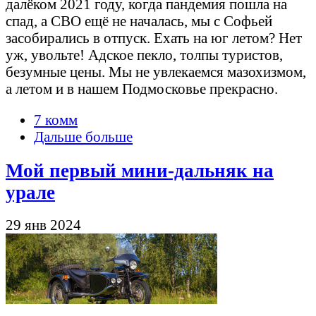
далёком 2021 году, когда пандемия пошла на
спад, а СВО ещё не началась, мы с Софьей
засобирались в отпуск. Ехать на юг летом? Нет
уж, увольте! Адское пекло, толпы туристов,
безумные цены. Мы не увлекаемся мазохизмом,
а летом и в нашем Подмосковье прекрасно.
7 комм
Дальше больше
Мой первый мини-дальняк на
урале
29 янв 2024