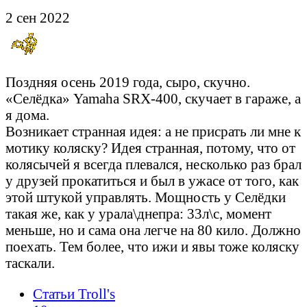
2 сен 2022
Поздняя осень 2019 года, сыро, скучно.
«Селёдка» Yamaha SRX-400, скучает в гараже, а
я дома.
Возникает странная идея: а не присрать ли мне к
мотику коляску? Идея странная, потому, что от
колясычей я всегда плевался, несколько раз брал
у друзей прокатиться и был в ужасе от того, как
этой штукой управлять. Мощность у Селёдки
такая же, как у урала\днепра: 33л\с, момент
меньше, но и сама она легче на 80 кило. Должно
поехать. Тем более, что ижи и явы тоже коляску
таскали.
Статьи Troll's