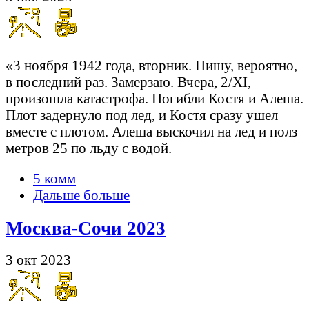
«3 ноября 1942 года, вторник. Пишу, вероятно,
в последний раз. Замерзаю. Вчера, 2/XI,
произошла катастрофа. Погибли Костя и Алеша.
Плот задернуло под лед, и Костя сразу ушел
вместе с плотом. Алеша выскочил на лед и полз
метров 25 по льду с водой.
5 комм
Дальше больше
Москва-Сочи 2023
3 окт 2023