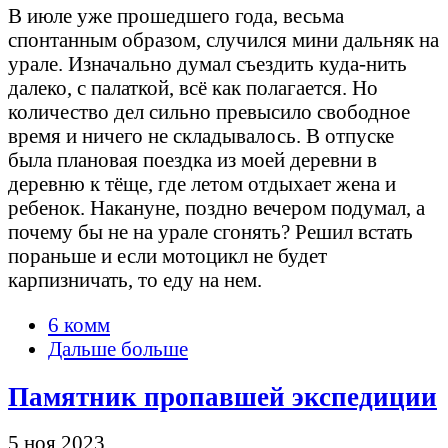
В июле уже прошедшего года, весьма
спонтанным образом, случился мини дальняк на
урале. Изначально думал съездить куда-нить
далеко, с палаткой, всё как полагается. Но
количество дел сильно превысило свободное
время и ничего не складывалось. В отпуске
была плановая поездка из моей деревни в
деревню к тёще, где летом отдыхает жена и
ребенок. Накануне, поздно вечером подумал, а
почему бы не на урале сгонять? Решил встать
пораньше и если мотоцикл не будет
карпизничать, то еду на нем.
6 комм
Дальше больше
Памятник пропавшей экспедиции
5 ноя 2023