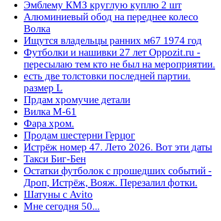
Эмблему КМЗ круглую куплю 2 шт
Алюминиевый обод на переднее колесо
Волка
Ищутся владельцы ранних м67 1974 год
Футболки и нашивки 27 лет Oppozit.ru -
пересылаю тем кто не был на мероприятии.
есть две толстовки последней партии.
размер L
Прдам хромучие детали
Вилка М-61
Фара хром.
Продам шестерни Герцог
Истрёж номер 47. Лето 2026. Вот эти даты
Такси Биг-Бен
Остатки футболок с прошедших событий -
Дроп, Истрёж, Вояж. Перезалил фотки.
Шатуны с Avito
Мне сегодня 50...