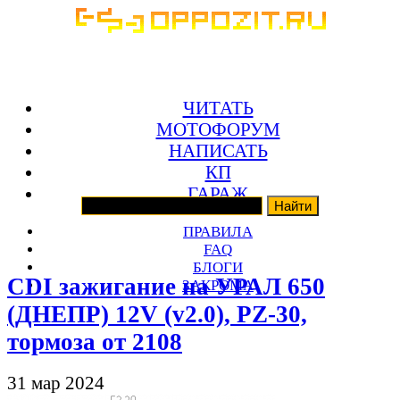
ЧИТАТЬ
МОТОФОРУМ
НАПИСАТЬ
КП
ГАРАЖ
ПРАВИЛА
FAQ
БЛОГИ
CDI зажигание на УРАЛ 650
ЗАКРОМА
(ДНЕПР) 12V (v2.0), PZ-30,
тормоза от 2108
31 мар 2024