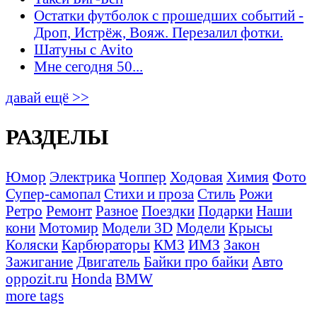
Остатки футболок с прошедших событий -
Дроп, Истрёж, Вояж. Перезалил фотки.
Шатуны с Avito
Мне сегодня 50...
давай ещё >>
РАЗДЕЛЫ
Юмор
Электрика
Чоппер
Ходовая
Химия
Фото
Супер-самопал
Стихи и проза
Стиль
Рожи
Ретро
Ремонт
Разное
Поездки
Подарки
Наши
кони
Мотомир
Модели 3D
Модели
Крысы
Коляски
Карбюраторы
КМЗ
ИМЗ
Закон
Зажигание
Двигатель
Байки про байки
Авто
oppozit.ru
Honda
BMW
more tags