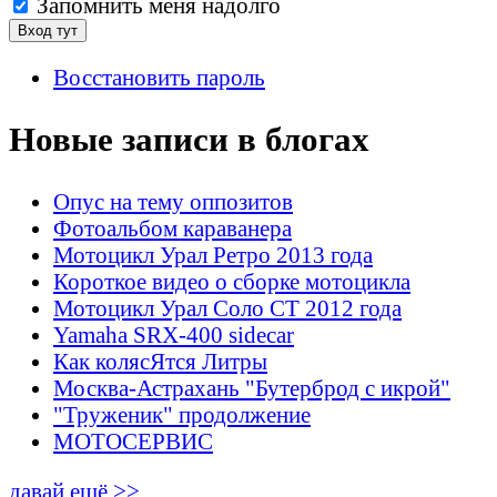
Запомнить меня надолго
Восстановить пароль
Новые записи в блогах
Опус на тему оппозитов
Фотоальбом караванера
Мотоцикл Урал Ретро 2013 года
Короткое видео о сборке мотоцикла
Мотоцикл Урал Соло СТ 2012 года
Yamaha SRX-400 sidecar
Как колясЯтся Литры
Москва-Астрахань "Бутерброд с икрой"
"Труженик" продолжение
МОТОСЕРВИС
давай ещё >>