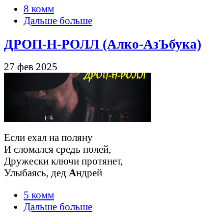
8 комм
Дальше больше
ДРОП-Н-РОЛЛ (Алко-АзЪбука)
27 фев 2025
Если ехал на поляну
И сломался средь полей,
Дружески ключи протянет,
Улыбаясь, дед
А
ндрей
5 комм
Дальше больше