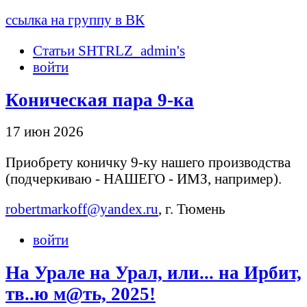
ссылка на группу в ВК
Статьи SHTRLZ_admin's
войти
Коническая пара 9-ка
17 июн 2026
Приобрету коничку 9-ку нашего производства
(подчеркиваю - НАШЕГО - ИМЗ, например).
robertmarkoff@yandex.ru
, г. Тюмень
войти
На Урале на Урал, или... на Ирбит,
тв..ю м@ть, 2025!