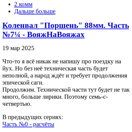
2 комм
Дальше больше
Коленвал "Поршень" 88мм. Часть
№7¼ - ВояжНаВояжах
19 мар 2025
Что-то я всё никак не напишу про поездку на
йух. Но без неё техническая часть будет
неполной, а народ ждёт и требует продолжения
эпической саги.
Продолжим. Технической части тут будет не так
много, больше лирики. Поэтому семь-с-
четвертью.
В предыдущих сериях:
Часть №0 - расчёты