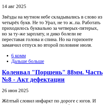
14 авг 2025
Звёзды на мутном небе складывались в слово из
четырёх букв. Не то Урал, не то ж..па. Работать
приходилось буквально за четверых-пятерых,
но за ту-же зарплату, и дико болели не
переставая голова и спина. Но на горизонте
замаячил отпуск во второй половине июля.
6 комм
Дальше больше
Коленвал "Поршень" 88мм. Часть
№8 - Акт дефектации
26 июн 2025
Жёлтый словил инфаркт по дороге с югов. И