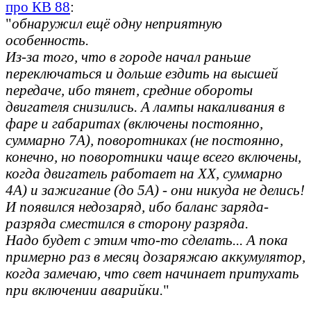
про КВ 88
:
"
обнаружил ещё одну неприятную
особенность.
Из-за того, что в городе начал раньше
переключаться и дольше ездить на высшей
передаче, ибо тянет, средние обороты
двигателя снизились. А лампы накаливания в
фаре и габаритах (включены постоянно,
суммарно 7А), поворотниках (не постоянно,
конечно, но поворотники чаще всего включены,
когда двигатель работает на ХХ, суммарно
4А) и зажигание (до 5А) - они никуда не делись!
И появился недозаряд, ибо баланс заряда-
разряда сместился в сторону разряда.
Надо будет с этим что-то сделать... А пока
примерно раз в месяц дозаряжаю аккумулятор,
когда замечаю, что свет начинает притухать
при включении аварийки.
"