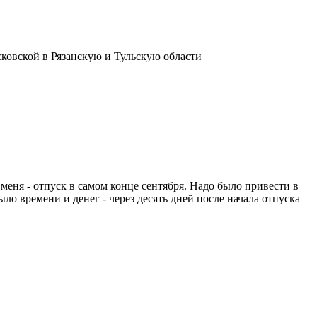
сковской в Рязанскую и Тульскую области
 меня - отпуск в самом конце сентября. Надо было привести в
ыло времени и денег - через десять дней после начала отпуска