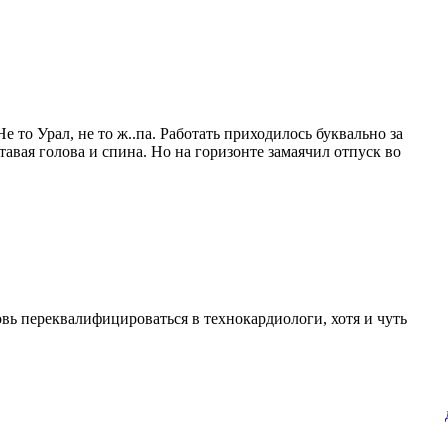
е то Урал, не то ж..па. Работать приходилось буквально за
ставая голова и спина. Но на горизонте замаячил отпуск во
вь переквалифицироваться в технокардиологи, хотя и чуть