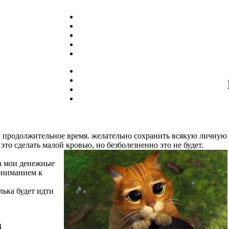
 продолжительное время. желательно сохранить всякую личную
это сделать малой кровью, но безболезненно это не будет.
за мои денежные
пониманием к
лька будет идти
4